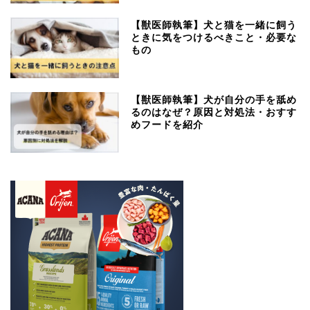
【獣医師執筆】犬と猫を一緒に飼う
ときに気をつけるべきこと・必要な
もの
【獣医師執筆】犬が自分の手を舐め
るのはなぜ？原因と対処法・おすす
めフードを紹介