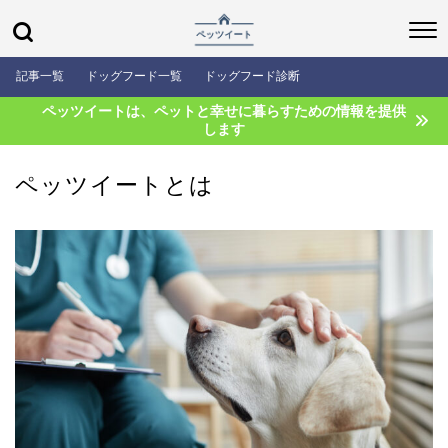
記事一覧
ドッグフード一覧
ドッグフード診断
ペッツイートは、ペットと幸せに暮らすための情報を提供
します
ペッツイートとは