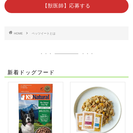
【獣医師】応募する
HOME
ペッツイートとは
新着ドッグフード