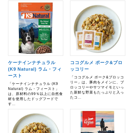
ケーナインナチュラル
ココグルメ ポーク&ブロ
(K9 Natural) ラム・フィ
ッコリー
ースト
「ココグルメ ポーク&ブロッコ
リー」は、豚肉をメインに、ブ
「ケーナインナチュラル (K9
ロッコリーやサツマイモといっ
Natural) ラム・フィースト」
た新鮮な野菜もたっぷりと入っ
は、原材料の99％以上に自然食
たコ…
材を使用したドッグフードで
す…