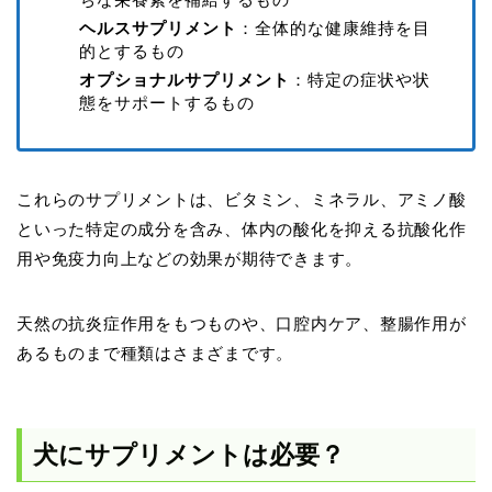
ヘルスサプリメント
：全体的な健康維持を目
的とするもの
オプショナルサプリメント
：特定の症状や状
態をサポートするもの
これらのサプリメントは、ビタミン、ミネラル、アミノ酸
といった特定の成分を含み、体内の酸化を抑える抗酸化作
用や免疫力向上などの効果が期待できます。
天然の抗炎症作用をもつものや、口腔内ケア、整腸作用が
あるものまで種類はさまざまです。
犬にサプリメントは必要？