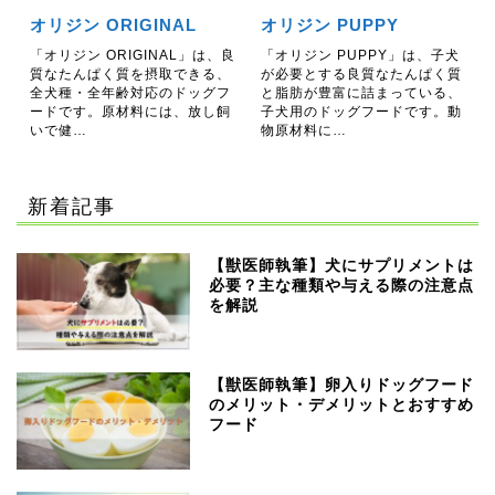
オリジン ORIGINAL
オリジン PUPPY
「オリジン ORIGINAL」は、良
「オリジン PUPPY」は、子犬
質なたんぱく質を摂取できる、
が必要とする良質なたんぱく質
全犬種・全年齢対応のドッグフ
と脂肪が豊富に詰まっている、
ードです。原材料には、放し飼
子犬用のドッグフードです。動
いで健…
物原材料に…
新着記事
【獣医師執筆】犬にサプリメントは
必要？主な種類や与える際の注意点
を解説
【獣医師執筆】卵入りドッグフード
のメリット・デメリットとおすすめ
フード