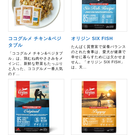
ココグルメ チキン&ベジ
オリジン SIX FISH
タブル
たんぱく質豊富で栄養バランス
のとれた食事は、愛犬が健康で
「ココグルメ チキン&ベジタブ
幸せに暮らすためには欠かせま
ル」は、鶏むね肉やささみをメ
せん。「オリジン SIX FISH」
インに、新鮮な野菜もたっぷり
は、天…
と入った、ココグルメ一番人気
のド…