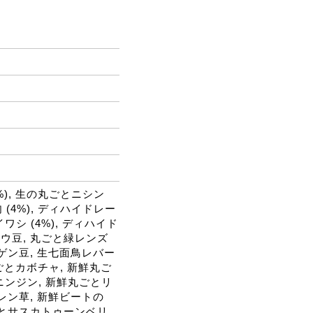
(8%), 生の丸ごとニシン
肉 (4%), ディハイドレー
ワシ (4%), ディハイド
ンドウ豆, 丸ごと緑レンズ
ンゲン豆, 生七面鳥レバー
丸ごとカボチャ, 新鮮丸ご
ニンジン, 新鮮丸ごとリ
レン草, 新鮮ビートの
丸ごとサスカトゥーンベリ