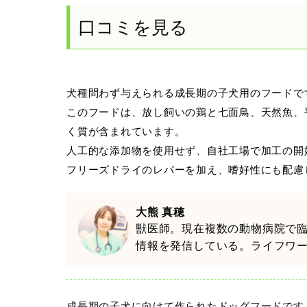
口コミを見る
犬種問わず与えられる成長期の子犬用のフードで
このフードは、放し飼いの鶏と七面鳥、天然魚、
く質が含まれています。
人工的な添加物を使用せず、自社工場で加工の開
フリーズドライのレバーを加え、嗜好性にも配慮
大熊 真穂
獣医師。現在複数の動物病院で
情報を発信している。ライフワ
成長期の子犬に向けて作られたドッグフードです