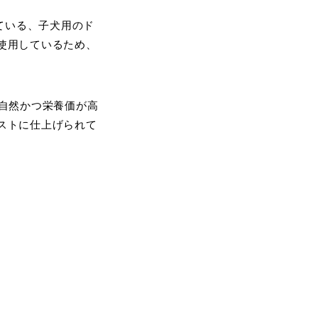
ている、子犬用のド
使用しているため、
自然かつ栄養価が高
ストに仕上げられて