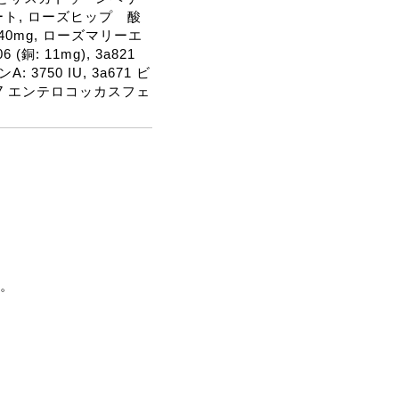
ート, ローズヒップ 酸
40mg, ローズマリーエ
(銅: 11mg), 3a821
: 3750 IU, 3a671 ビ
b1707 エンテロコッカスフェ
。