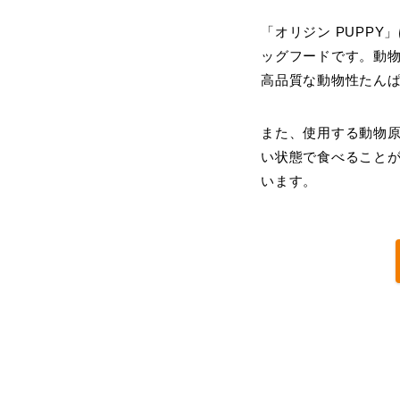
「オリジン PUPP
ッグフードです。動
高品質な動物性たん
また、使用する動物原
い状態で食べること
います。