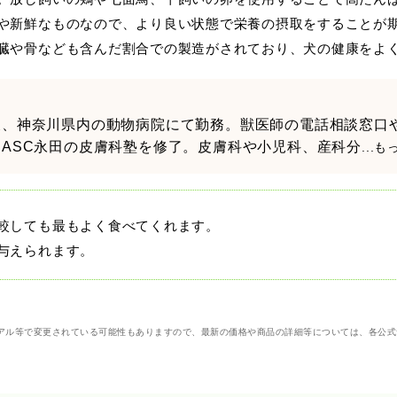
や新鮮なものなので、より良い状態で栄養の摂取をすることが
臓や骨なども含んだ割合での製造がされており、犬の健康をよ
後、神奈川県内の動物病院にて勤務。獣医師の電話相談窓口
ASC永田の皮膚科塾を修了。皮膚科や小児科、産科分
...
較しても最もよく食べてくれます。
与えられます。
アル等で変更されている可能性もありますので、最新の価格や商品の詳細等については、各公式