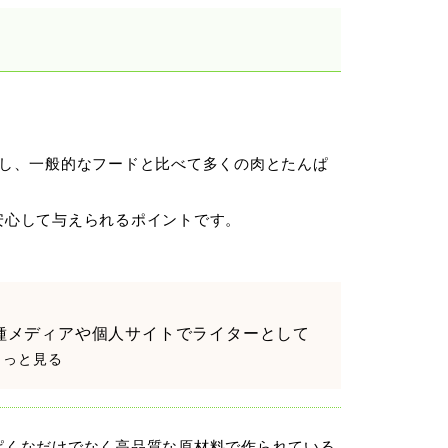
し、一般的なフードと比べて多くの肉とたんぱ
安心して与えられるポイントです。
種メディアや個人サイトでライターとして
.もっと見る
ぱくなだけでなく高品質な原材料で作られている