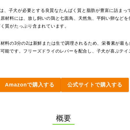
Y」は、子犬が必要とする良質なたんぱく質と脂肪が豊富に詰まっ
物原材料には、放し飼いの鶏と七面鳥、天然魚、平飼い卵などを
ぱく質がたっぷり含まれています。
材料の3分の2は新鮮または生で調理されるため、栄養素が最も
が可能です。フリーズドライのレバーを配合し、子犬が喜ぶテイ
Amazonで購入する
公式サイトで購入する
概要