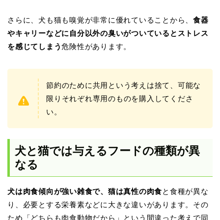
さらに、犬も猫も嗅覚が非常に優れていることから、
食器
やキャリーなどに自分以外の臭いがついているとストレス
を感じてしまう
危険性があります。
節約のために共用という考えは捨て、可能な
限りそれぞれ専用のものを購入してくださ
い。
犬と猫では与えるフードの種類が異
なる
犬は肉食傾向が強い雑食で、猫は真性の肉食
と食種が異な
り、必要とする栄養素などに大きな違いがあります。その
ため「どちらも肉食動物だから」という間違った考えで同