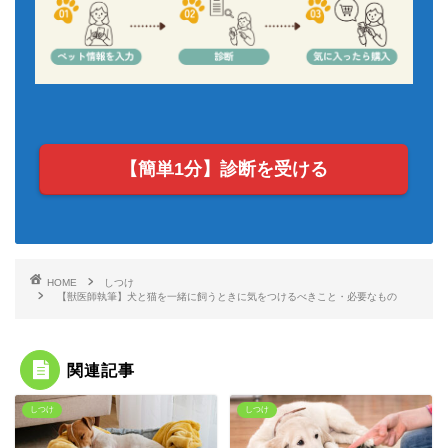
【簡単1分】診断を受ける
HOME
しつけ
【獣医師執筆】犬と猫を一緒に飼うときに気をつけるべきこと・必要なもの
関連記事
しつけ
しつけ