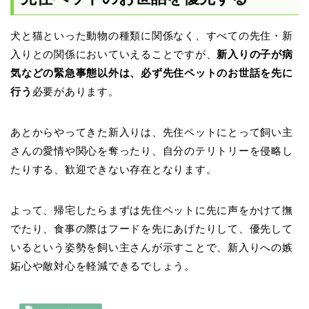
犬と猫といった動物の種類に関係なく、すべての先住・新
入りとの関係においていえることですが、
新入りの子が病
気などの緊急事態以外は、必ず先住ペットのお世話を先に
行う
必要があります。
あとからやってきた新入りは、先住ペットにとって飼い主
さんの愛情や関心を奪ったり、自分のテリトリーを侵略し
たりする、歓迎できない存在となります。
よって、帰宅したらまずは先住ペットに先に声をかけて撫
でたり、食事の際はフードを先にあげたりして、優先して
いるという姿勢を飼い主さんが示すことで、新入りへの嫉
妬心や敵対心を軽減できるでしょう。