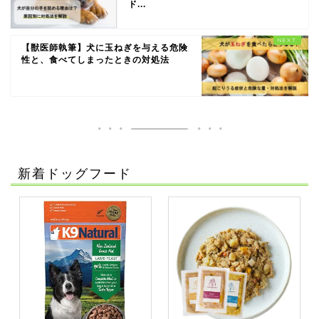
ド...
【獣医師執筆】犬に玉ねぎを与える危険
性と、食べてしまったときの対処法
新着ドッグフード