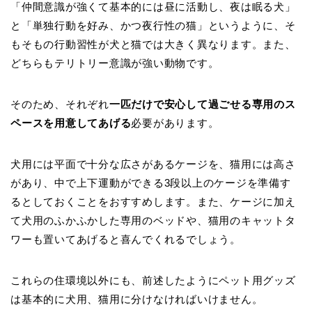
「仲間意識が強くて基本的には昼に活動し、夜は眠る犬」
と「単独行動を好み、かつ夜行性の猫」というように、そ
もそもの行動習性が犬と猫では大きく異なります。また、
どちらもテリトリー意識が強い動物です。
そのため、それぞれ
一匹だけで安心して過ごせる専用のス
ペースを用意してあげる
必要があります。
犬用には平面で十分な広さがあるケージを、猫用には高さ
があり、中で上下運動ができる3段以上のケージを準備す
るとしておくことをおすすめします。また、ケージに加え
て犬用のふかふかした専用のベッドや、猫用のキャットタ
ワーも置いてあげると喜んでくれるでしょう。
これらの住環境以外にも、前述したようにペット用グッズ
は基本的に犬用、猫用に分けなければいけません。