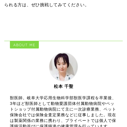
られる方は、ぜひ挑戦してみてください。
ABOUT ME
松本 千聖
獣医師。岐阜大学応用生物科学部獣医学課程を卒業後、
3年ほど獣医師として動物愛護団体付属動物病院やペッ
トショップ付属動物病院にて主に一次診療業務、ペット
保険会社では保険金査定業務などに従事しました。現在
は製薬関係の業務に携わり、プライベートでは個人で保
護猫活動並びに保護猫達の健康管理を行っています。