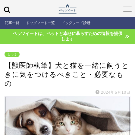
記事一覧
ドッグフード一覧
ドッグフード診断
ペッツイートは、ペットと幸せに暮らすための情報を提供
します
しつけ
【獣医師執筆】犬と猫を一緒に飼うと
きに気をつけるべきこと・必要なも
の
2024年5月10日