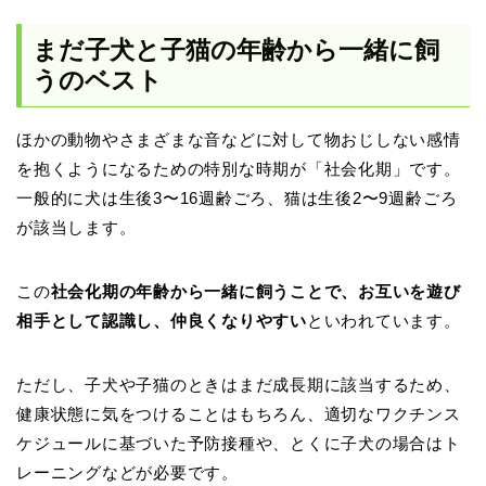
まだ子犬と子猫の年齢から一緒に飼
うのベスト
ほかの動物やさまざまな音などに対して物おじしない感情
を抱くようになるための特別な時期が「社会化期」です。
一般的に犬は生後3〜16週齢ごろ、猫は生後2〜9週齢ごろ
が該当します。
この
社会化期の年齢から一緒に飼うことで、お互いを遊び
相手として認識し、仲良くなりやすい
といわれています。
ただし、子犬や子猫のときはまだ成長期に該当するため、
健康状態に気をつけることはもちろん、適切なワクチンス
ケジュールに基づいた予防接種や、とくに子犬の場合はト
レーニングなどが必要です。