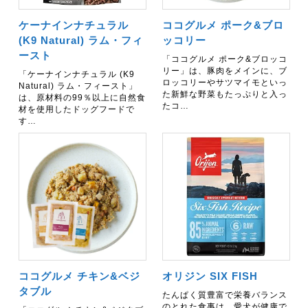
ケーナインナチュラル
ココグルメ ポーク&ブロ
(K9 Natural) ラム・フィ
ッコリー
ースト
「ココグルメ ポーク&ブロッコ
リー」は、豚肉をメインに、ブ
「ケーナインナチュラル (K9
ロッコリーやサツマイモといっ
Natural) ラム・フィースト」
た新鮮な野菜もたっぷりと入っ
は、原材料の99％以上に自然食
たコ…
材を使用したドッグフードで
す…
ココグルメ チキン&ベジ
オリジン SIX FISH
タブル
たんぱく質豊富で栄養バランス
のとれた食事は、愛犬が健康で