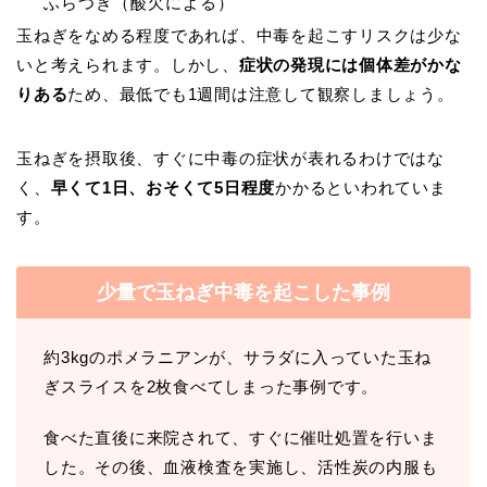
ふらつき（酸欠による）
玉ねぎをなめる程度であれば、中毒を起こすリスクは少な
いと考えられます。しかし、
症状の発現には個体差がかな
りある
ため、最低でも1週間は注意して観察しましょう。
玉ねぎを摂取後、すぐに中毒の症状が表れるわけではな
く、
早くて1日、おそくて5日程度
かかるといわれていま
す。
少量で玉ねぎ中毒を起こした事例
約3kgのポメラニアンが、サラダに入っていた玉ね
ぎスライスを2枚食べてしまった事例です。
食べた直後に来院されて、すぐに催吐処置を行いま
した。その後、血液検査を実施し、活性炭の内服も