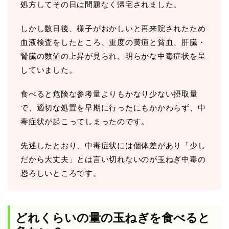
処方してその日は問題なく帰宅されました。
しかし数日後、様子がおかしいと再来院されたため
血液検査をしたところ、重度の黄疸と貧血、肝臓・
腎臓の数値の上昇が見られ、明らかな中毒症状を呈
していました。
食べると危険な参考量よりもかなり少ない摂取量
で、適切な処置を早期に行ったにもかかわらず、中
毒症状が起こってしまったのです。
先述したとおり、中毒症状には個体差があり「少し
だから大丈夫」とは言い切れないのが玉ねぎ中毒の
恐ろしいところです。
どれくらいの量の玉ねぎを食べると