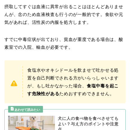
摂取してすぐは血液に異常が出ることはほとんどありませ
んが、念のため血液検査も行うのが一般的です。食欲や元
気があれば、活性炭の内服を処方します。
すでに中毒症状が出ており、貧血が重度である場合は、酸
素室での入院、輸血が必要です。
食塩水やオキシドールを飲ませて吐かせる処
置を自己判断でされる方がいらっしゃいます
が、もし吐かなかった場合、
食塩中毒を起こ
す危険性がある
ためおすすめできません。
犬に人の食べ物を食べさせても
よい？与え方のポイントや注意
点