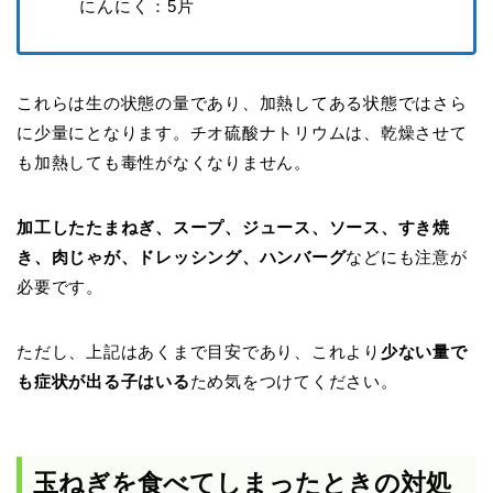
にんにく：5片
これらは生の状態の量であり、加熱してある状態ではさら
に少量にとなります。チオ硫酸ナトリウムは、乾燥させて
も加熱しても毒性がなくなりません。
加工したたまねぎ、スープ、ジュース、ソース、すき焼
き、肉じゃが、ドレッシング、ハンバーグ
などにも注意が
必要です。
ただし、上記はあくまで目安であり、これより
少ない量で
も症状が出る子はいる
ため気をつけてください。
玉ねぎを食べてしまったときの対処