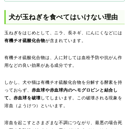
犬が玉ねぎを食べてはいけない理由
玉ねぎをはじめとして、ニラ、長ネギ、にんにくなどには
有機チオ硫酸化合物
が含まれています。
有機チオ硫酸化合物は、人に対しては血栓予防や抗がん作
用などの良い効果がある成分です。
しかし、犬や猫は有機チオ硫酸化合物を分解する酵素を持
っておらず、
赤血球や赤血球内のヘモグロビンと結合し
て、赤血球を破壊
してしまいます。この破壊される現象を
溶血（ようけつ）といいます。
溶血を起こすとさまざまな不調につながり、最悪の場合死