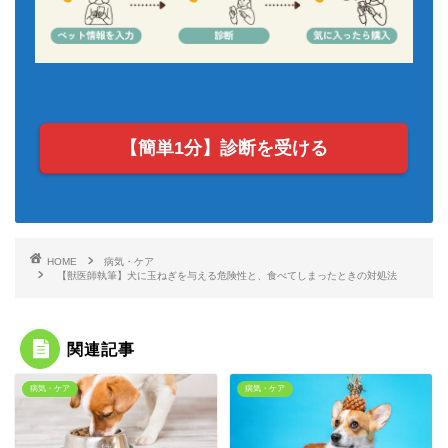
【簡単1分】診断を受ける
HOME
病気・ケア
【獣医師執筆】犬に玉ねぎを与える危険性と、食べてしまったときの対処法
関連記事
病気・ケア
病気・ケア