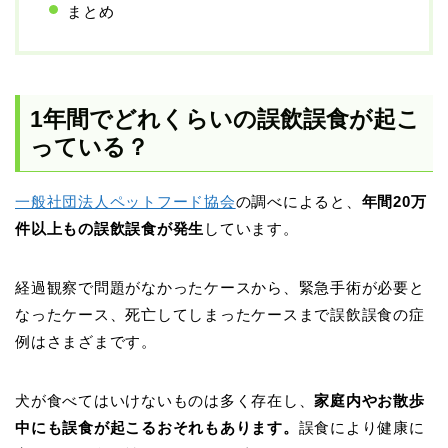
まとめ
1年間でどれくらいの誤飲誤食が起こ
っている？
一般社団法人ペットフード協会
の調べによると、
年間20万
件以上もの誤飲誤食が発生
しています。
経過観察で問題がなかったケースから、緊急手術が必要と
なったケース、死亡してしまったケースまで誤飲誤食の症
例はさまざまです。
犬が食べてはいけないものは多く存在し、
家庭内やお散歩
中にも誤食が起こるおそれもあります。
誤食により健康に