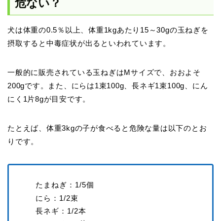
危ない？
犬は体重の0.5％以上、体重1kgあたり15～30gの玉ねぎを
摂取すると中毒症状が出るといわれています。
一般的に販売されている玉ねぎはMサイズで、おおよそ
200gです。また、にらは1束100g、長ネギ1束100g、にん
にく1片8gが目安です。
たとえば、体重3kgの子が食べると危険な量は以下のとお
りです。
たまねぎ：1/5個
にら：1/2束
長ネギ：1/2本