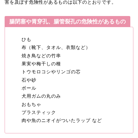
害を及ぼす危険性があるものは以下のとおりです。
腸閉塞や胃穿孔、腸管裂孔の危険性があるもの
ひも
布（靴下、タオル、衣類など）
焼き鳥などの竹串
果実や梅干しの種
トウモロコシやリンゴの芯
石や砂
ボール
犬用ガムの丸のみ
おもちゃ
プラスティック
肉や魚のニオイがついたラップ など