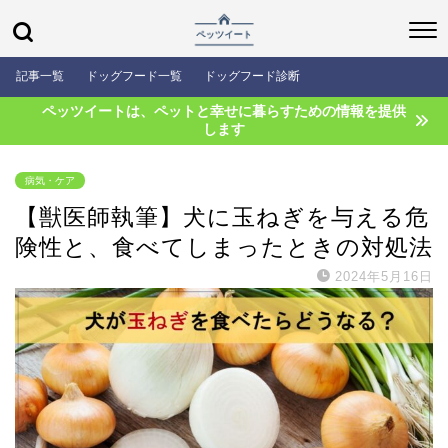
記事一覧
ドッグフード一覧
ドッグフード診断
ペッツイートは、ペットと幸せに暮らすための情報を提供
します
病気・ケア
【獣医師執筆】犬に玉ねぎを与える危
険性と、食べてしまったときの対処法
2024年5月16日