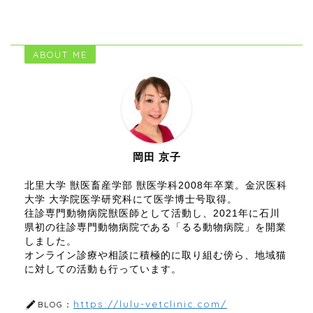
ABOUT ME
岡田 京子
北里大学 獣医畜産学部 獣医学科2008年卒業。金沢医科
大学 大学院医学研究科にて医学博士号取得。
往診専門動物病院獣医師として活動し、2021年に石川
県初の往診専門動物病院である「るる動物病院」を開業
しました。
オンライン診療や相談に積極的に取り組む傍ら、地域猫
に対しての活動も行っています。
https://lulu-vetclinic.com/
BLOG：