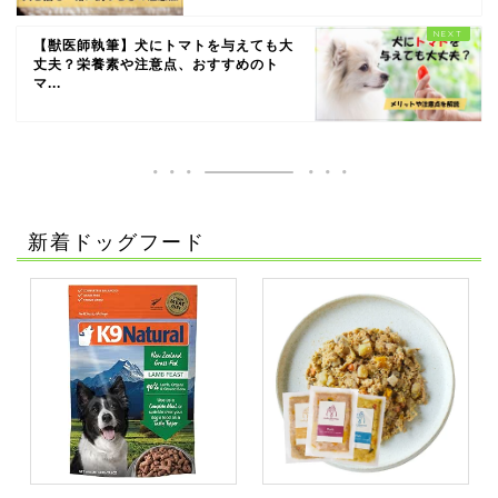
【獣医師執筆】犬にトマトを与えても大
丈夫？栄養素や注意点、おすすめのト
マ...
新着ドッグフード