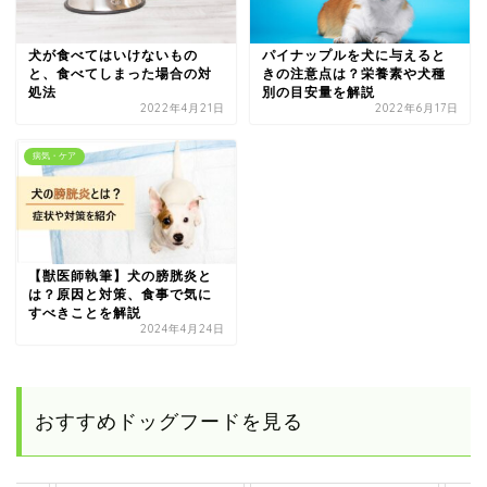
犬が食べてはいけないもの
パイナップルを犬に与えると
と、食べてしまった場合の対
きの注意点は？栄養素や犬種
処法
別の目安量を解説
2022年4月21日
2022年6月17日
病気・ケア
【獣医師執筆】犬の膀胱炎と
は？原因と対策、食事で気に
すべきことを解説
2024年4月24日
おすすめドッグフードを見る