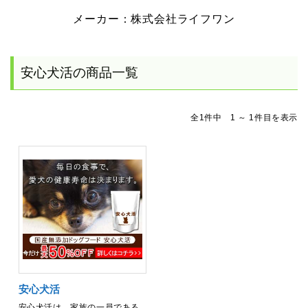
メーカー：株式会社ライフワン
安心犬活の商品一覧
全1件中 1 ～ 1件目を表示
安心犬活
安心犬活は、家族の一員である