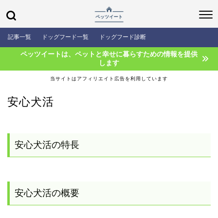
記事一覧
ドッグフード一覧
ドッグフード診断
ペッツイートは、ペットと幸せに暮らすための情報を提供
します
当サイトはアフィリエイト広告を利用しています
安心犬活
安心犬活の特長
安心犬活の概要