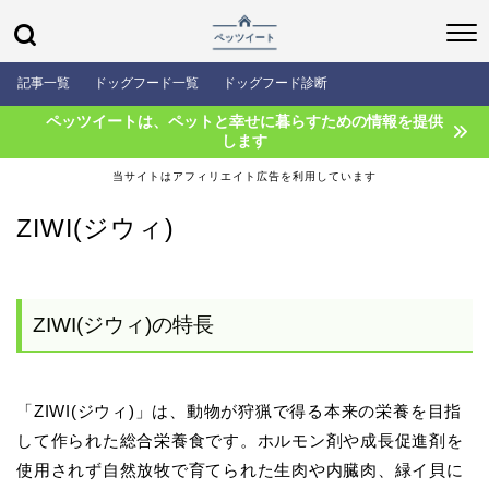
記事一覧
ドッグフード一覧
ドッグフード診断
ペッツイートは、ペットと幸せに暮らすための情報を提供
します
当サイトはアフィリエイト広告を利用しています
ZIWI(ジウィ)
ZIWI(ジウィ)の特長
「ZIWI(ジウィ)」は、動物が狩猟で得る本来の栄養を目指
して作られた総合栄養食です。ホルモン剤や成長促進剤を
使用されず自然放牧で育てられた生肉や内臓肉、緑イ貝に