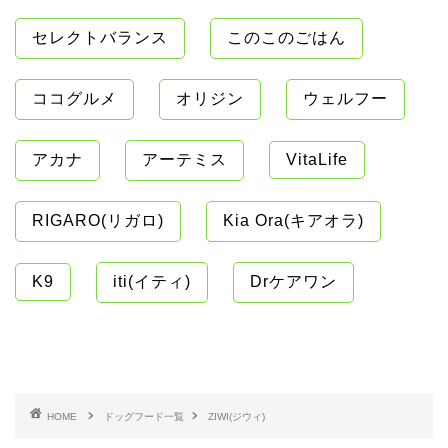
セレクトバランス
このこのごはん
ココグルメ
オリジン
ウェルフー
アカナ
アーテミス
VitaLife
RIGARO(リガロ)
Kia Ora(キアオラ)
K9
iti(イティ)
Drケアワン
HOME
ドッグフード一覧
ZIWI(ジウィ)