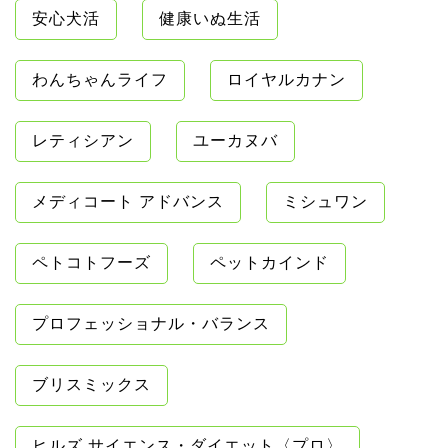
安心犬活
健康いぬ生活
わんちゃんライフ
ロイヤルカナン
レティシアン
ユーカヌバ
メディコート アドバンス
ミシュワン
ペトコトフーズ
ペットカインド
プロフェッショナル・バランス
ブリスミックス
ヒルズ サイエンス・ダイエット〈プロ〉