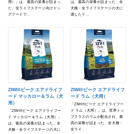
用）」は、最高の栄養が詰まっ
は、最高の栄養が詰まった、全
た、全ライフステージ向けドッ
犬種・全ライフステージの犬に
グフードで…
適したド…
ZIWI®ピーク エアドライフ
ZIWI®ピーク エアドライフ
ード マッカロー＆ラム（犬
ード ラム（犬用）
用）
「ZIWI®ピーク エアドライフー
ド ラム（犬用）」は、世界トッ
「ZIWI®ピーク エアドライフー
プクラスのラムが配合され、最
ド マッカロー＆ラム（犬用）」
高の栄養が詰まった、全犬種・
は、最高の栄養が詰まった、全
全ライ…
犬種・全ライフステージの犬に