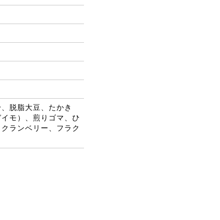
粉、脱脂大豆、たかき
ガイモ）、煎りゴマ、ひ
、クランベリー、フラク