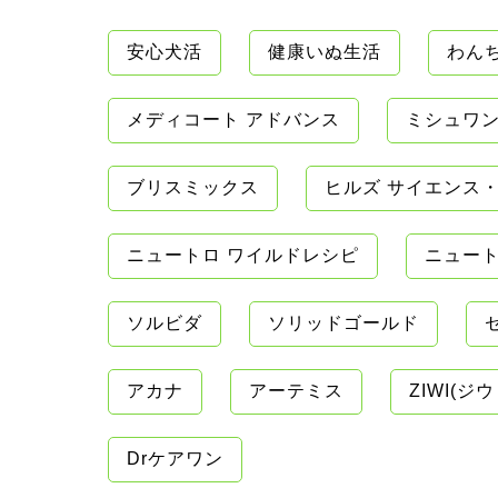
安心犬活
健康いぬ生活
わん
メディコート アドバンス
ミシュワ
ブリスミックス
ヒルズ サイエンス
ニュートロ ワイルドレシピ
ニュート
ソルビダ
ソリッドゴールド
アカナ
アーテミス
ZIWI(ジウ
Drケアワン