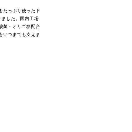
をたっぷり使ったド
りました。国内工場
酸菌・オリゴ糖配合
をいつまでも支えま