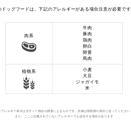
のドッグフードは、下記のアレルギーがある場合注意が必要です
牛肉
豚肉
肉系
鶏肉
卵白
卵黄
馬肉
小麦
植物系
大豆
ジャガイモ
米
※アレルギー表示は当サイト独自の調査によるものです。詳細は獣医師の指示に従ってください
また、ここに記載されていないアレルギーでも該当する場合があります