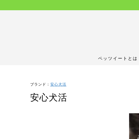
ペッツイートとは
ブランド：
安心犬活
安心犬活