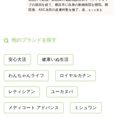
プの巡回を経て、横浜市に自身の動物病院を開院。開
院後、ASC永田の皮膚科塾を修了。皮
...もっと見る
他のブランドを探す
安心犬活
健康いぬ生活
わんちゃんライフ
ロイヤルカナン
レティシアン
ユーカヌバ
メディコート アドバンス
ミシュワン