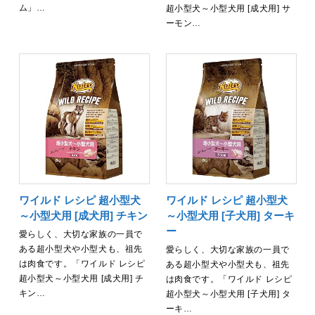
ム」…
超小型犬～小型犬用 [成犬用] サ
ーモン…
ワイルド レシピ 超小型犬
ワイルド レシピ 超小型犬
～小型犬用 [成犬用] チキン
～小型犬用 [子犬用] ターキ
ー
愛らしく、大切な家族の一員で
ある超小型犬や小型犬も、祖先
愛らしく、大切な家族の一員で
は肉食です。「ワイルド レシピ
ある超小型犬や小型犬も、祖先
超小型犬～小型犬用 [成犬用] チ
は肉食です。「ワイルド レシピ
キン…
超小型犬～小型犬用 [子犬用] タ
ーキ…