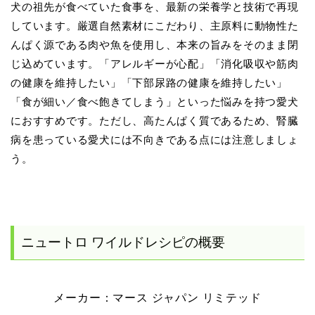
犬の祖先が食べていた食事を、最新の栄養学と技術で再現
しています。厳選自然素材にこだわり、主原料に動物性た
んぱく源である肉や魚を使用し、本来の旨みをそのまま閉
じ込めています。「アレルギーが心配」「消化吸収や筋肉
の健康を維持したい」「下部尿路の健康を維持したい」
「食が細い／食べ飽きてしまう」といった悩みを持つ愛犬
におすすめです。ただし、高たんぱく質であるため、腎臓
病を患っている愛犬には不向きである点には注意しましょ
う。
ニュートロ ワイルドレシピの概要
メーカー：マース ジャパン リミテッド