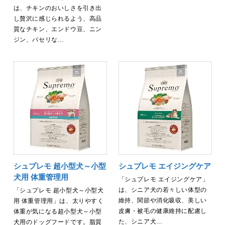
は、チキンのおいしさを引き出
し贅沢に感じられるよう、高品
質なチキン、エンドウ豆、ニン
ジン、パセリな…
シュプレモ 超小型犬～小型
シュプレモ エイジングケア
犬用 体重管理用
「シュプレモ エイジングケア」
は、シニア犬の若々しい体型の
「シュプレモ 超小型犬～小型犬
維持、関節や消化吸収、美しい
用 体重管理用」は、太りやすく
皮膚・被毛の健康維持に配慮し
体重が気になる超小型犬～小型
た、シニア犬…
犬用のドッグフードです。脂質