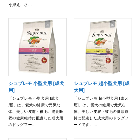
を抑え、さ…
シュプレモ 小型犬用 [成犬
シュプレモ 超小型犬用 [成
用]
犬用]
「シュプレモ 小型犬用 [成犬
「シュプレモ 超小型犬用 [成犬
用]」は、愛犬の健康で元気な
用]」は、愛犬の健康で元気な
体、美しい皮膚・被毛、消化吸
体、美しい皮膚・被毛の健康維
収の健康維持に配慮した成犬用
持に配慮した成犬用のドッグフ
のドッグフー…
ードです。…