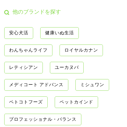
他のブランドを探す
安心犬活
健康いぬ生活
わんちゃんライフ
ロイヤルカナン
レティシアン
ユーカヌバ
メディコート アドバンス
ミシュワン
ペトコトフーズ
ペットカインド
プロフェッショナル・バランス