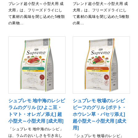
ブレンド超小型犬～小型犬用 成
ブレンド超小型犬～小型犬用 成
犬用」は、フリーズドライにし
犬用」は、フリーズドライにし
て素材の風味を閉じ込めた5種類
て素材の風味を閉じ込めた5種類
の果物…
の果…
シュプレモ 地中海のレシピ
シュプレモ 牧場のレシピ
ラムのグリル [ひよこ豆・
ビーフのグリル [ポテト・
トマト・オレガノ添え] 超
ホウレン草・パセリ添え]
小型犬～小型犬用 [成犬用]
超小型犬～小型犬用 [成犬
用]
「シュプレモ 地中海のレシピ」
は、ラムのおいしさを引き出し
「シュプレモ 牧場のレシピ」