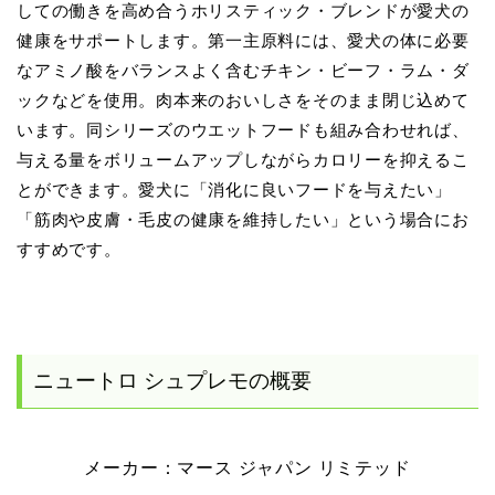
しての働きを高め合うホリスティック・ブレンドが愛犬の
健康をサポートします。第一主原料には、愛犬の体に必要
なアミノ酸をバランスよく含むチキン・ビーフ・ラム・ダ
ックなどを使用。肉本来のおいしさをそのまま閉じ込めて
います。同シリーズのウエットフードも組み合わせれば、
与える量をボリュームアップしながらカロリーを抑えるこ
とができます。愛犬に「消化に良いフードを与えたい」
「筋肉や皮膚・毛皮の健康を維持したい」という場合にお
すすめです。
ニュートロ シュプレモの概要
メーカー：マース ジャパン リミテッド