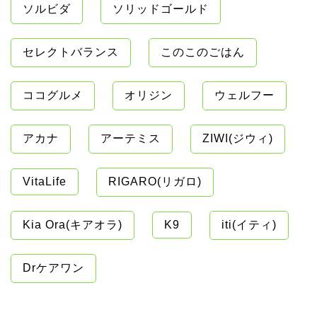
ソルビダ
ソリッドゴールド
セレクトバランス
このこのごはん
ココグルメ
オリジン
ウェルフー
アカナ
アーテミス
ZIWI(ジウィ)
VitaLife
RIGARO(リガロ)
Kia Ora(キアオラ)
K9
iti(イティ)
Drケアワン