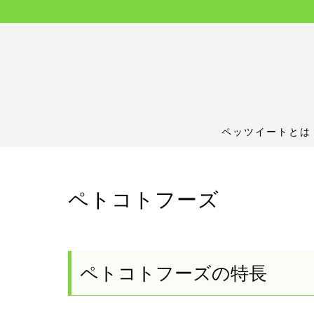
ペッツイートとは
ペトコトフーズ
ペトコトフーズの特長