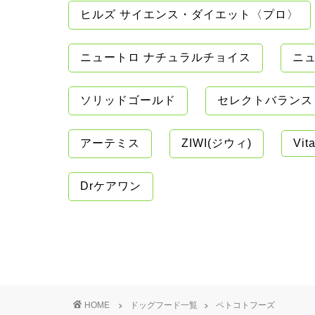
ヒルズ サイエンス・ダイエット〈プロ〉
ニュートロ ナチュラルチョイス
ニュ
ソリッドゴールド
セレクトバランス
アーテミス
ZIWI(ジウィ)
Vita
Drケアワン
HOME
ドッグフード一覧
ペトコトフーズ