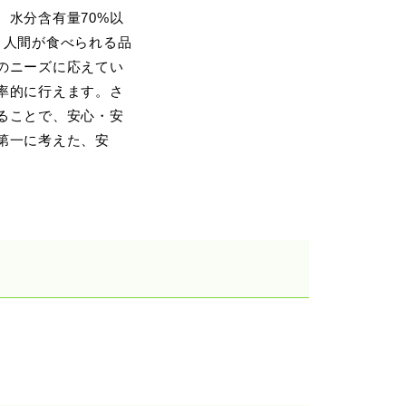
水分含有量70%以
、人間が食べられる品
のニーズに応えてい
率的に行えます。さ
ることで、安心・安
第一に考えた、安
。