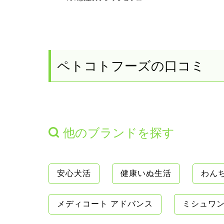
ペトコトフーズの口コミ
他のブランドを探す
安心犬活
健康いぬ生活
わん
メディコート アドバンス
ミシュワ