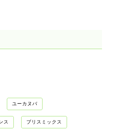
ユーカヌバ
ンス
ブリスミックス