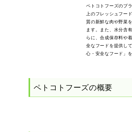
ペトコトフーズのブラ
上のフレッシュフー
質の新鮮な肉や野菜
ます。また、水分含
らに、合成保存料や
全なフードを提供し
心・安全なフード」
ペトコトフーズの概要