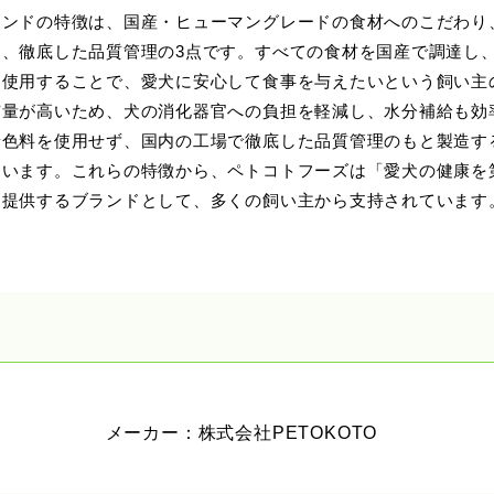
ンドの特徴は、国産・ヒューマングレードの食材へのこだわり、
ド、徹底した品質管理の3点です。すべての食材を国産で調達し
を使用することで、愛犬に安心して食事を与えたいという飼い主
有量が高いため、犬の消化器官への負担を軽減し、水分補給も効
着色料を使用せず、国内の工場で徹底した品質管理のもと製造す
ています。これらの特徴から、ペトコトフーズは「愛犬の健康を
を提供するブランドとして、多くの飼い主から支持されています
メーカー：株式会社PETOKOTO