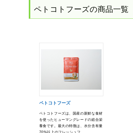
ペトコトフーズの商品一覧
ペトコトフーズ
ペトコトフーズは、国産の新鮮な食材
を使ったヒューマングレードの総合栄
養食です。最大の特徴は、水分含有量
70%以上のフレッシュフ…