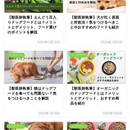
【獣医師執筆】えんどう豆入
【獣医師執筆】犬が吐く原因
りドッグフードとは？メリッ
と対処法！気をつけるべきこ
トとデメリット、フード選び
とやおすすめのフードも紹介
のポイントを解説
2024年2月12日
2024年1月31日
ドッグフード
ドッグフード
【獣医師執筆】猫はドッグフ
【獣医師執筆】オーガニック
ードを食べても問題ない？気
のドッグフードとは？メリッ
をつけるべきことを解説
トとデメリット、おすすめ商
品を紹介
2024年1月14日
2024年1月6日
ドッグフード
ドッグフード