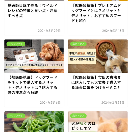
獣医師目線で見る！ワイルド
【獣医師執筆】プレミアムド
レシピの特徴と良い点・注意
ッグフードとは？メリットと
すべき点
デメリット、おすすめのフー
ドも紹介
2024年3月29日
2024年3月18日
ドッグフード
病気・ケア
【獣医師執筆】ドッグフード
【獣医師執筆】市販の療法食
をネットで購入するメリッ
は購入しても大丈夫？購入す
ト・デメリットは？購入する
る場合に気をつけるべきこと
際の注意点も解説
2024年3月6日
2024年2月23日
ドッグフード
病気・ケア