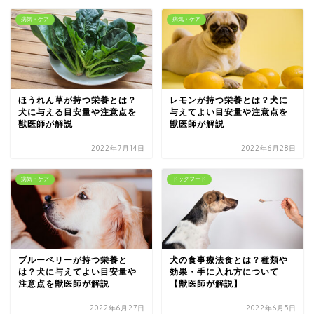
病気・ケア
病気・ケア
ほうれん草が持つ栄養とは？
レモンが持つ栄養とは？犬に
犬に与える目安量や注意点を
与えてよい目安量や注意点を
獣医師が解説
獣医師が解説
2022年7月14日
2022年6月28日
病気・ケア
ドッグフード
ブルーベリーが持つ栄養と
犬の食事療法食とは？種類や
は？犬に与えてよい目安量や
効果・手に入れ方について
注意点を獣医師が解説
【獣医師が解説】
2022年6月27日
2022年6月5日