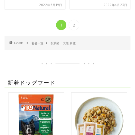
2022年5月19日
2022年4月23日
1
2
HOME
著者一覧
投稿者：大熊 真穂
新着ドッグフード