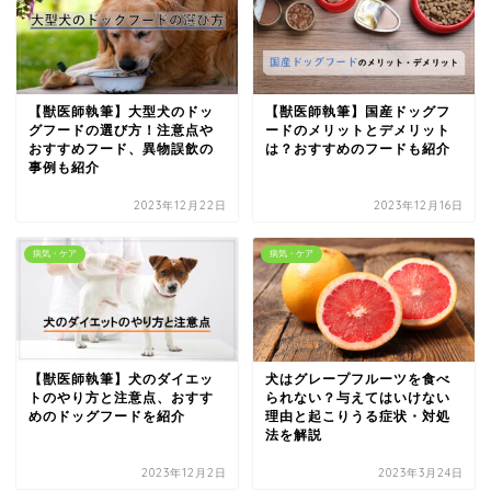
【獣医師執筆】大型犬のドッ
【獣医師執筆】国産ドッグフ
グフードの選び方！注意点や
ードのメリットとデメリット
おすすめフード、異物誤飲の
は？おすすめのフードも紹介
事例も紹介
2023年12月22日
2023年12月16日
病気・ケア
病気・ケア
【獣医師執筆】犬のダイエッ
犬はグレープフルーツを食べ
トのやり方と注意点、おすす
られない？与えてはいけない
めのドッグフードを紹介
理由と起こりうる症状・対処
法を解説
2023年12月2日
2023年3月24日