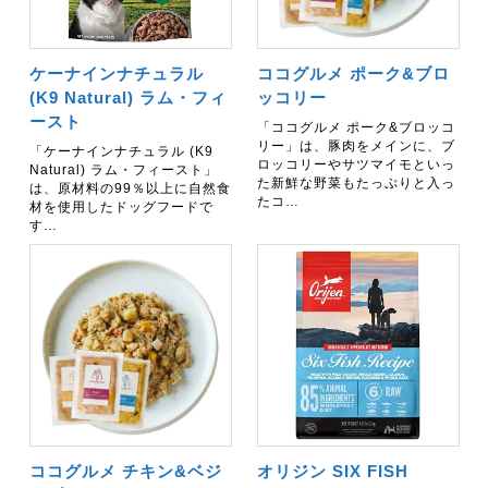
ケーナインナチュラル
ココグルメ ポーク&ブロ
(K9 Natural) ラム・フィ
ッコリー
ースト
「ココグルメ ポーク&ブロッコ
リー」は、豚肉をメインに、ブ
「ケーナインナチュラル (K9
ロッコリーやサツマイモといっ
Natural) ラム・フィースト」
た新鮮な野菜もたっぷりと入っ
は、原材料の99％以上に自然食
たコ…
材を使用したドッグフードで
す…
ココグルメ チキン&ベジ
オリジン SIX FISH