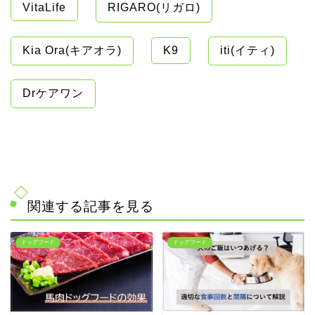
VitaLife
RIGARO(リガロ)
Kia Ora(キアオラ)
K9
iti(イティ)
Drケアワン
関連する記事を見る
ドッグフード
ドッグフード