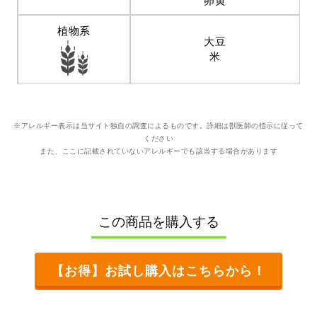
卵黄
植物系
大豆
米
※アレルギー表示は当サイト独自の調査によるものです。詳細は獣医師の指示に従って
ください
また、ここに記載されていないアレルギーでも該当する場合があります
この商品を購入する
【お得】お試し購入はこちらから！