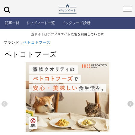
記事一覧
ドッグフード一覧
ドッグフード診断
当サイトはアフィリエイト広告を利用しています
ブランド：
ペトコトフーズ
ペトコトフーズ