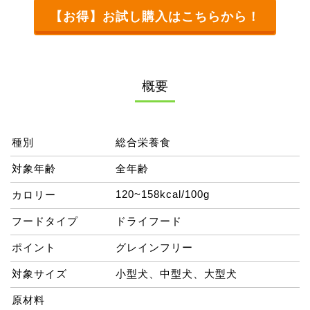
【お得】お試し購入はこちらから！
概要
種別
総合栄養食
対象年齢
全年齢
120~158kcal/100g
カロリー
フードタイプ
ドライフード
ポイント
グレインフリー
対象サイズ
小型犬、中型犬、大型犬
原材料