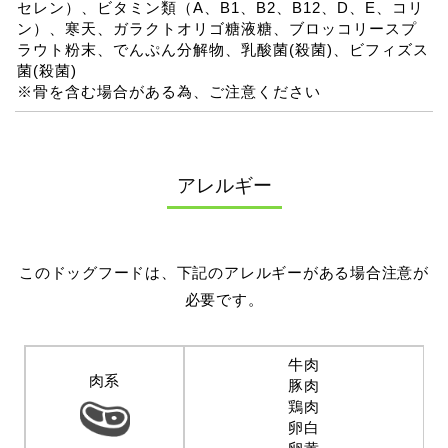
セレン）、ビタミン類（A、B1、B2、B12、D、E、コリ
ン）、寒天、ガラクトオリゴ糖液糖、ブロッコリースプ
ラウト粉末、でんぷん分解物、乳酸菌(殺菌)、ビフィズス
菌(殺菌)
※骨を含む場合がある為、ご注意ください
アレルギー
このドッグフードは、下記のアレルギーがある場合注意が
必要です。
牛肉
肉系
豚肉
鶏肉
卵白