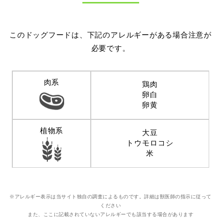
このドッグフードは、下記のアレルギーがある場合注意が
必要です。
肉系
鶏肉
卵白
卵黄
植物系
大豆
トウモロコシ
米
※アレルギー表示は当サイト独自の調査によるものです。詳細は獣医師の指示に従って
ください
また、ここに記載されていないアレルギーでも該当する場合があります