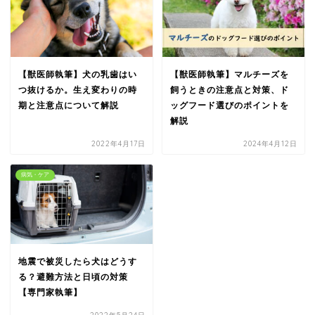
【獣医師執筆】犬の乳歯はい
【獣医師執筆】マルチーズを
つ抜けるか。生え変わりの時
飼うときの注意点と対策、ド
期と注意点について解説
ッグフード選びのポイントを
解説
2022年4月17日
2024年4月12日
病気・ケア
地震で被災したら犬はどうす
る？避難方法と日頃の対策
【専門家執筆】