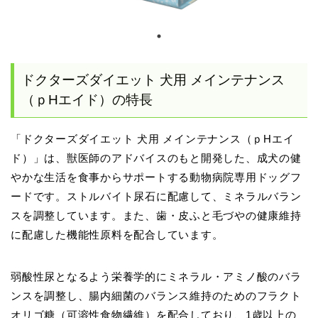
ドクターズダイエット 犬用 メインテナンス
（ｐHエイド）の特長
「ドクターズダイエット 犬用 メインテナンス（ｐHエイ
ド）」は、獣医師のアドバイスのもと開発した、成犬の健
やかな生活を食事からサポートする動物病院専用ドッグフ
ードです。ストルバイト尿石に配慮して、ミネラルバラン
スを調整しています。また、歯・皮ふと毛づやの健康維持
に配慮した機能性原料を配合しています。
弱酸性尿となるよう栄養学的にミネラル・アミノ酸のバラ
ンスを調整し、腸内細菌のバランス維持のためのフラクト
オリゴ糖（可溶性食物繊維）を配合しており、1歳以上の