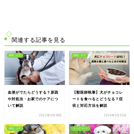
関連する記事を見る
病気・ケア
病気・ケア
血便がでたらどうする？原因
【獣医師執筆】犬がチョコレ
や対処法・お家でのケアにつ
ートを食べるとどうなる？症
いて解説
状と対応方法を解説
2022年5月18日
2024年5月31日
病気・ケア
ドッグフード