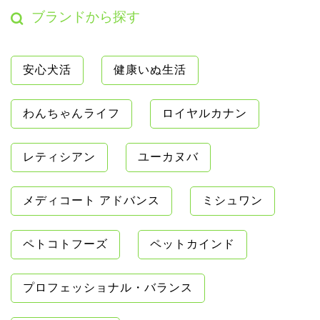
ブランドから探す
安心犬活
健康いぬ生活
わんちゃんライフ
ロイヤルカナン
レティシアン
ユーカヌバ
メディコート アドバンス
ミシュワン
ペトコトフーズ
ペットカインド
プロフェッショナル・バランス