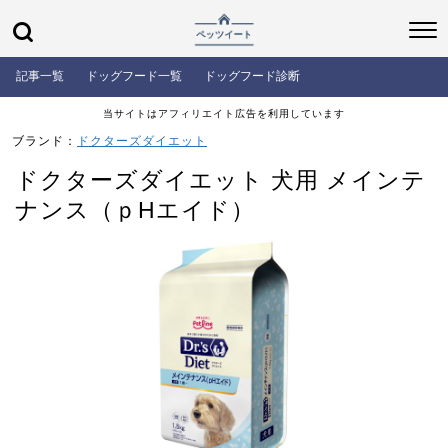
記事一覧
ドッグフード一覧
ドッグフード診断
当サイトはアフィリエイト広告を利用しています
ブランド：
ドクターズダイエット
ドクターズダイエット 犬用 メインテ
ナンス（ｐHエイド）