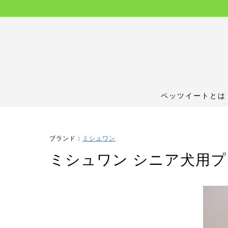
ペッツイートとは
ブランド：
ミシュワン
ミシュワン シニア犬用