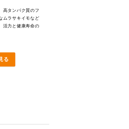
、高タンパク質のフ
なムラサキイモなど
、活力と健康寿命の
見る