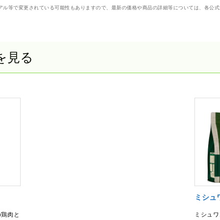
アル等で変更されている可能性もありますので、最新の価格や商品の詳細等については、各公式
を見る
ミシュ
の鶏肉と
ミシュワ