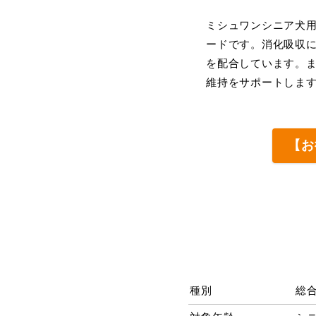
ミシュワンシニア犬
ードです。消化吸収
を配合しています。
維持をサポートしま
【お
種別
総