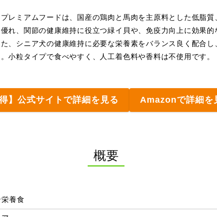
用プレミアムフードは、国産の鶏肉と馬肉を主原料とした低脂質
に優れ、関節の健康維持に役立つ緑イ貝や、免疫力向上に効果的
また、シニア犬の健康維持に必要な栄養素をバランス良く配合し
す。小粒タイプで食べやすく、人工着色料や香料は不使用です。
得】公式サイトで詳細を見る
Amazonで詳細を
概要
合栄養食