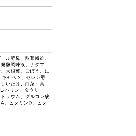
ビール酵母、甜菜繊維、
、発酵調味液、ナタマ
糖、大根葉、ごぼう、に
、キャベツ、セレン酵
、しいたけ、白菜、高
L-バリン、タウリ
ナトリウム、グルコン酸
A、ビタミンD、ビタ