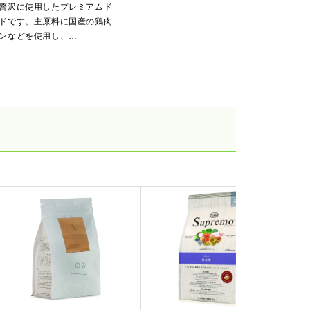
贅沢に使用したプレミアムド
ドです。主原料に国産の鶏肉
ンなどを使用し、…