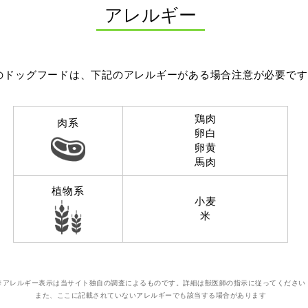
アレルギー
のドッグフードは、下記のアレルギーがある場合注意が必要です
鶏肉
肉系
卵白
卵黄
馬肉
植物系
小麦
米
※アレルギー表示は当サイト独自の調査によるものです。詳細は獣医師の指示に従ってください
また、ここに記載されていないアレルギーでも該当する場合があります