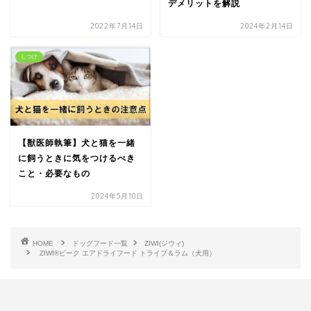
デメリットを解説
2022年7月14日
2024年2月14日
しつけ
【獣医師執筆】犬と猫を一緒
に飼うときに気をつけるべき
こと・必要なもの
2024年5月10日
HOME
ドッグフード一覧
ZIWI(ジウィ)
ZIWI®ピーク エアドライフード トライプ＆ラム（犬用）