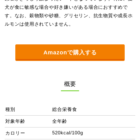
犬が食に敏感な場合や好き嫌いがある場合におすすめで
す。なお、穀物類や砂糖、グリセリン、抗生物質や成長ホ
ルモンは使用されていません。
Amazonで購入する
概要
種別
総合栄養食
対象年齢
全年齢
520kcal/100g
カロリー