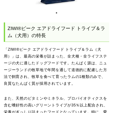
ZIWI®ピーク エアドライフード トライプ＆ラ
ム（犬用）の特長
「ZIWI®ピーク エアドライフード トライプ＆ラム（犬
用）」は、最高の栄養が詰まった、全犬種・全ライフステ
ージの犬に適したドッグフードです。たんぱく源は、ニュ
ージーランドの牧草地で年間を通して道徳的に配慮した方
法で飼育され、牧草を食べて育ったラムの1種類のみで、
良質なたんぱく質が採用されています。
また、天然のビタミンやミネラル、プロバイオティクスを
含む嗜好性の高いグリーントライプが35％以上配合され、
栄養がぎっしり詰まったフードとなっています。特に、愛