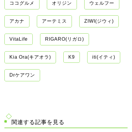
ココグルメ
オリジン
ウェルフー
アカナ
アーテミス
ZIWI(ジウィ)
VitaLife
RIGARO(リガロ)
Kia Ora(キアオラ)
K9
iti(イティ)
Drケアワン
関連する記事を見る