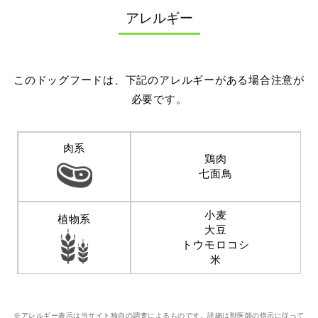
アレルギー
このドッグフードは、下記のアレルギーがある場合注意が
必要です。
肉系
鶏肉
七面鳥
小麦
植物系
大豆
トウモロコシ
米
※アレルギー表示は当サイト独自の調査によるものです。詳細は獣医師の指示に従って