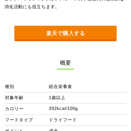
消化活動にも役立ちます。
楽天で購入する
概要
種別
総合栄養食
対象年齢
1歳以上
392kcal/100g
カロリー
フードタイプ
ドライフード
ポイント
成犬