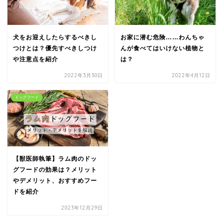
犬をお迎えしたらするべきし
お家に潜む危険……わんちゃ
つけとは？優先すべきしつけ
んが食べてはいけない植物と
や注意点を紹介
は？
2022年3月30日
2022年4月12日
ドッグフード
【獣医師執筆】ラム肉のドッ
グフードの効果は？メリット
やデメリット、おすすめフー
ドを紹介
2023年12月29日