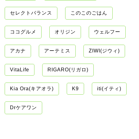
セレクトバランス
このこのごはん
ココグルメ
オリジン
ウェルフー
アカナ
アーテミス
ZIWI(ジウィ)
VitaLife
RIGARO(リガロ)
Kia Ora(キアオラ)
K9
iti(イティ)
Drケアワン