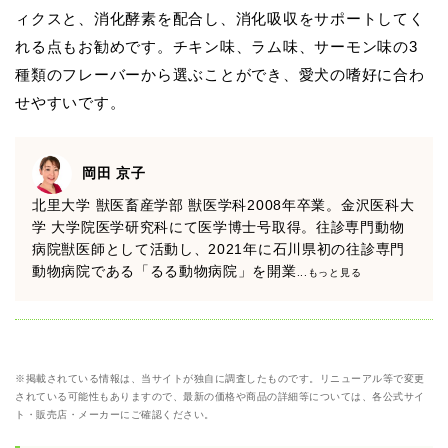
ィクスと、消化酵素を配合し、消化吸収をサポートしてく
れる点もお勧めです。チキン味、ラム味、サーモン味の3
種類のフレーバーから選ぶことができ、愛犬の嗜好に合わ
せやすいです。
岡田 京子
北里大学 獣医畜産学部 獣医学科2008年卒業。金沢医科大
学 大学院医学研究科にて医学博士号取得。往診専門動物
病院獣医師として活動し、2021年に石川県初の往診専門
動物病院である「るる動物病院」を開業
...もっと見る
※掲載されている情報は、当サイトが独自に調査したものです。リニューアル等で変更
されている可能性もありますので、最新の価格や商品の詳細等については、各公式サイ
ト・販売店・メーカーにご確認ください。