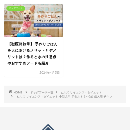
ドッグフード
【獣医師執筆】 手作りごはん
を犬にあげるメリットとデメ
リットは？作るときの注意点
やおすすめフードも紹介
2024年4月3日
HOME
ドッグフード一覧
ヒルズ サイエンス・ダイエット
ヒルズ サイエンス・ダイエット 小型犬用 アダルト 1～6歳 成犬用 チキン