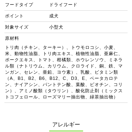
フードタイプ
ドライフード
ポイント
成犬
対象サイズ
小型犬
原材料
トリ肉（チキン、ターキー）、トウモロコシ、小麦、
米、動物性油脂、トリ肉エキス、植物性油脂、亜麻仁、
ポークエキス、トマト、柑橘類、ホウレンソウ、ミネラ
ル類（ナトリウム、カリウム、クロライド、銅、鉄、マ
ンガン、セレン、亜鉛、ヨウ素）、乳酸、ビタミン類
（A、B1、B2、B6、B12、C、D3、E、ベータカロテ
ン、ナイアシン、パントテン酸、葉酸、ビオチン、コリ
ン）、アミノ酸類（タウリン）、酸化防止剤（ミックス
トコフェロール、ローズマリー抽出物、緑茶抽出物）
アレルギー