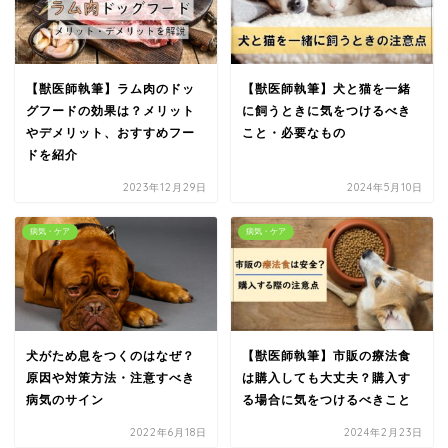
【獣医師執筆】ラム肉のドッ
【獣医師執筆】犬と猫を一緒
グフードの効果は？メリット
に飼うときに気をつけるべき
やデメリット、おすすめフー
こと・必要なもの
ドを紹介
2023年12月29日
2024年5月10日
病気・ケア
病気・ケア
犬がため息をつくのはなぜ？
【獣医師執筆】市販の療法食
原因や対策方法・注意すべき
は購入しても大丈夫？購入す
病気のサイン
る場合に気をつけるべきこと
2022年6月18日
2024年2月23日