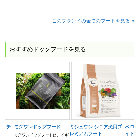
このブランドの全てのフードを見る »
おすすめドッグフードを見る
ド チ
モグワンドッグフード
ミシュワン シニア犬用プ
ペロリ
レミアムフード
イト
モグワンドッグフードは、イギ