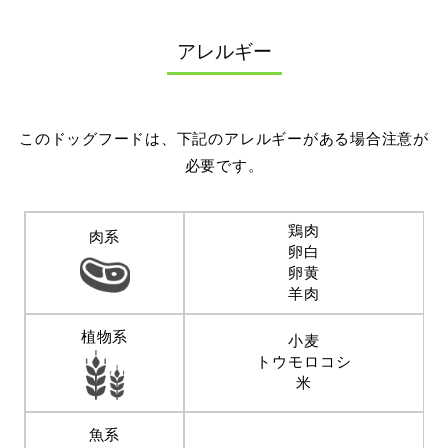
アレルギー
このドッグフードは、下記のアレルギーがある場合注意が
必要です。
鶏肉
肉系
卵白
卵黄
羊肉
植物系
小麦
トウモロコシ
米
魚系