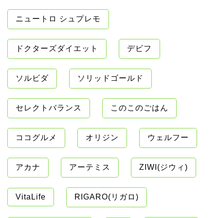
ニュートロ シュプレモ
ドクターズダイエット
デビフ
ソルビダ
ソリッドゴールド
セレクトバランス
このこのごはん
ココグルメ
オリジン
ウェルフー
アカナ
アーテミス
ZIWI(ジウィ)
VitaLife
RIGARO(リガロ)