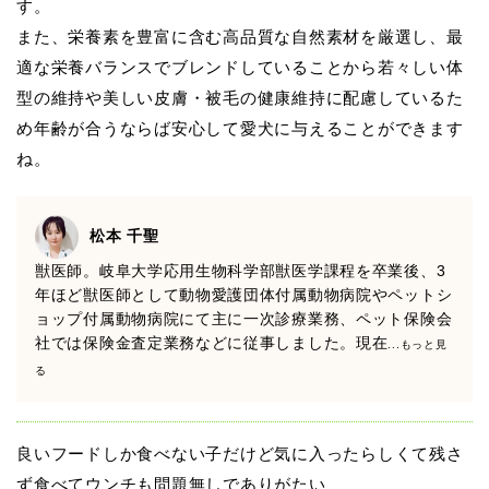
す。
また、栄養素を豊富に含む高品質な自然素材を厳選し、最
適な栄養バランスでブレンドしていることから若々しい体
型の維持や美しい皮膚・被毛の健康維持に配慮しているた
め年齢が合うならば安心して愛犬に与えることができます
ね。
松本 千聖
獣医師。岐阜大学応用生物科学部獣医学課程を卒業後、3
年ほど獣医師として動物愛護団体付属動物病院やペットシ
ョップ付属動物病院にて主に一次診療業務、ペット保険会
社では保険金査定業務などに従事しました。現在
...もっと見
る
良いフードしか食べない子だけど気に入ったらしくて残さ
ず食べてウンチも問題無しでありがたい