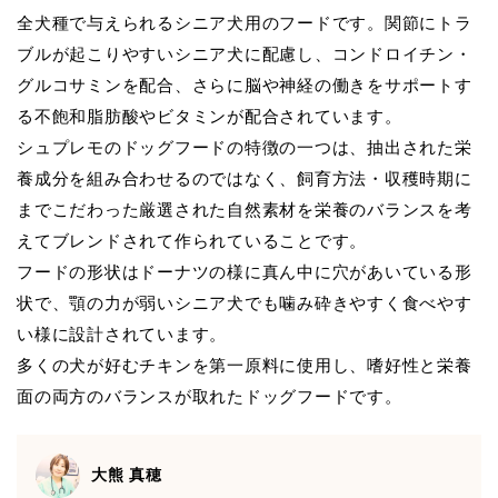
全犬種で与えられるシニア犬用のフードです。関節にトラ
ブルが起こりやすいシニア犬に配慮し、コンドロイチン・
グルコサミンを配合、さらに脳や神経の働きをサポートす
る不飽和脂肪酸やビタミンが配合されています。
シュプレモのドッグフードの特徴の一つは、抽出された栄
養成分を組み合わせるのではなく、飼育方法・収穫時期に
までこだわった厳選された自然素材を栄養のバランスを考
えてブレンドされて作られていることです。
フードの形状はドーナツの様に真ん中に穴があいている形
状で、顎の力が弱いシニア犬でも噛み砕きやすく食べやす
い様に設計されています。
多くの犬が好むチキンを第一原料に使用し、嗜好性と栄養
面の両方のバランスが取れたドッグフードです。
大熊 真穂