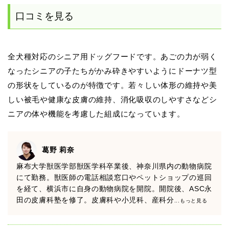
口コミを見る
全犬種対応のシニア用ドッグフードです。あごの力が弱く
なったシニアの子たちがかみ砕きやすいようにドーナツ型
の形状をしているのが特徴です。若々しい体形の維持や美
しい被毛や健康な皮膚の維持、消化吸収のしやすさなどシ
ニアの体や機能を考慮した組成になっています。
葛野 莉奈
麻布大学獣医学部獣医学科卒業後、神奈川県内の動物病院
にて勤務。獣医師の電話相談窓口やペットショップの巡回
を経て、横浜市に自身の動物病院を開院。開院後、ASC永
田の皮膚科塾を修了。皮膚科や小児科、産科分
...もっと見る