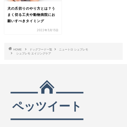
犬の爪切りのやり方とは？う
まく切る工夫や動物病院にお
願いすべきタイミング
2022年3月13日
HOME
ドッグフード一覧
ニュートロ シュプレモ
シュプレモ エイジングケア