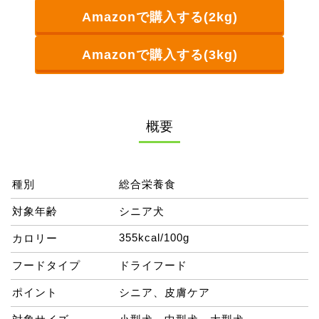
Amazonで購入する(2kg)
Amazonで購入する(3kg)
概要
種別
総合栄養食
対象年齢
シニア犬
355kcal/100g
カロリー
フードタイプ
ドライフード
ポイント
シニア、皮膚ケア