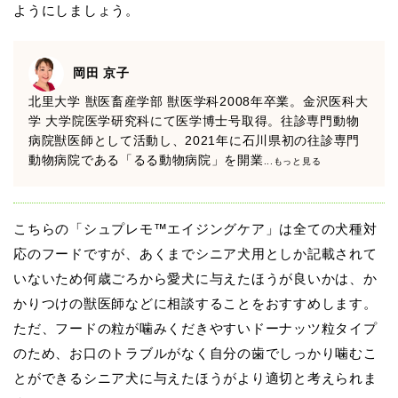
ようにしましょう。
岡田 京子
北里大学 獣医畜産学部 獣医学科2008年卒業。金沢医科大
学 大学院医学研究科にて医学博士号取得。往診専門動物
病院獣医師として活動し、2021年に石川県初の往診専門
動物病院である「るる動物病院」を開業
...もっと見る
こちらの「シュプレモ™エイジングケア」は全ての犬種対
応のフードですが、あくまでシニア犬用としか記載されて
いないため何歳ごろから愛犬に与えたほうが良いかは、か
かりつけの獣医師などに相談することをおすすめします。
ただ、フードの粒が噛みくだきやすいドーナッツ粒タイプ
のため、お口のトラブルがなく自分の歯でしっかり噛むこ
とができるシニア犬に与えたほうがより適切と考えられま