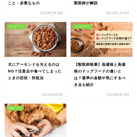
こと・必要なもの
獣医師が解説
2024年5月10日
2022年7月14日
ドッグフード
ドッグフード
犬にアーモンドを与えるのは
【獣医師執筆】低価格と高価
NG？注意点や食べてしまった
格のドッグフードの違いと
ときの症状・対処法
は？基準の金額や気にするべ
き点も紹介
2022年6月5日
2024年3月14日
病気・ケア