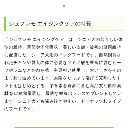
シュプレモ エイジングケアの特長
「シュプレモ エイジングケア」は、シニア犬の若々しい体
型の維持、関節や消化吸収、美しい皮膚・被毛の健康維持
に配慮した、シニア犬用のドッグフードです。自然飼育さ
れたチキンや愛犬の体に必要なアミノ酸を豊富に含むビー
フやラムなどの肉を第一主原料と使用し、おいしさをその
まま封じ込めています。太陽をたっぷり浴びて完熟したト
マトをはじめとする、栄養素を豊富に含む高品質な自然素
材を17種類厳選し、最適な栄養バランスでブレンドしてい
ます。シニア犬でも噛み砕きやすい、ドーナッツ粒タイプ
のフードです。