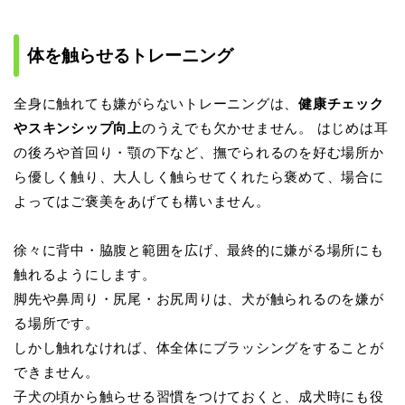
体を触らせるトレーニング
全身に触れても嫌がらないトレーニングは、
健康チェック
やスキンシップ向上
のうえでも欠かせません。 はじめは耳
の後ろや首回り・顎の下など、撫でられるのを好む場所か
ら優しく触り、大人しく触らせてくれたら褒めて、場合に
よってはご褒美をあげても構いません。
徐々に背中・脇腹と範囲を広げ、最終的に嫌がる場所にも
触れるようにします。
脚先や鼻周り・尻尾・お尻周りは、犬が触られるのを嫌が
る場所です。
しかし触れなければ、体全体にブラッシングをすることが
できません。
子犬の頃から触らせる習慣をつけておくと、成犬時にも役