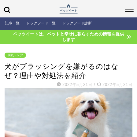
記事一覧
ドッグフード一覧
ドッグフード診断
ペッツイートは、ペットと幸せに暮らすための情報を提供
します
病気・ケア
犬がブラッシングを嫌がるのはな
ぜ？理由や対処法を紹介
2022年5月21日
/
2022年5月21日