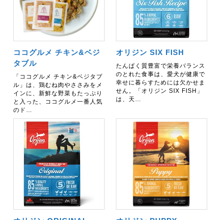
ココグルメ チキン&ベジ
オリジン SIX FISH
タブル
たんぱく質豊富で栄養バランス
のとれた食事は、愛犬が健康で
「ココグルメ チキン&ベジタブ
幸せに暮らすためには欠かせま
ル」は、鶏むね肉やささみをメ
せん。「オリジン SIX FISH」
インに、新鮮な野菜もたっぷり
は、天…
と入った、ココグルメ一番人気
のド…