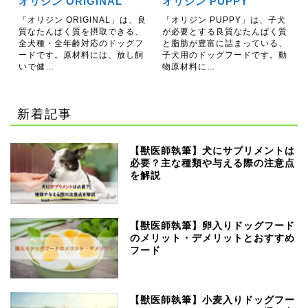
オリジン ORIGINAL
オリジン PUPPY
「オリジン ORIGINAL」は、良
「オリジン PUPPY」は、子犬
質なたんぱく質を摂取できる、
が必要とする良質なたんぱく質
全犬種・全年齢対応のドッグフ
と脂肪が豊富に詰まっている、
ードです。原材料には、放し飼
子犬用のドッグフードです。動
いで健…
物原材料に…
新着記事
【獣医師執筆】犬にサプリメントは
必要？主な種類や与える際の注意点
を解説
【獣医師執筆】卵入りドッグフード
のメリット・デメリットとおすすめ
フード
【獣医師執筆】小麦入りドッグフー