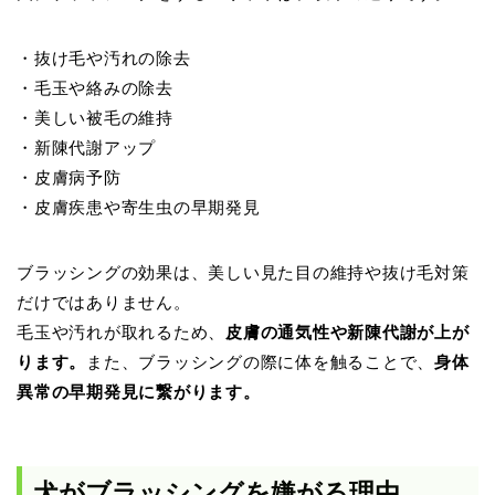
・抜け毛や汚れの除去
・毛玉や絡みの除去
・美しい被毛の維持
・新陳代謝アップ
・皮膚病予防
・皮膚疾患や寄生虫の早期発見
ブラッシングの効果は、美しい見た目の維持や抜け毛対策
だけではありません。
毛玉や汚れが取れるため、
皮膚の通気性や新陳代謝が上が
ります。
また、ブラッシングの際に体を触ることで、
身体
異常の早期発見に繋がります。
犬がブラッシングを嫌がる理由