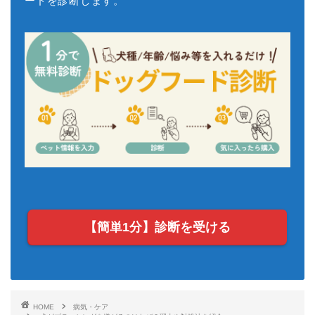
ードを診断します。
【簡単1分】診断を受ける
HOME
病気・ケア