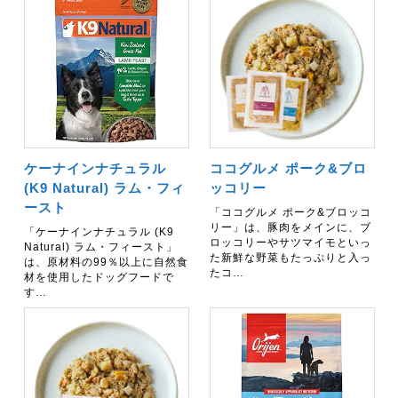
ケーナインナチュラル
ココグルメ ポーク&ブロ
(K9 Natural) ラム・フィ
ッコリー
ースト
「ココグルメ ポーク&ブロッコ
リー」は、豚肉をメインに、ブ
「ケーナインナチュラル (K9
ロッコリーやサツマイモといっ
Natural) ラム・フィースト」
た新鮮な野菜もたっぷりと入っ
は、原材料の99％以上に自然食
たコ…
材を使用したドッグフードで
す…