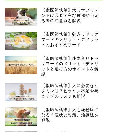
【獣医師執筆】犬にサプリメ
ントは必要？主な種類や与え
る際の注意点を解説
【獣医師執筆】卵入りドッグ
フードのメリット・デメリッ
トとおすすめフード
【獣医師執筆】小麦入りドッ
グフードのメリット・デメリ
ットと選び方のポイントを解
説
【獣医師執筆】犬に必要なビ
タミンは？ビタミン不足や与
えすぎのリスクも解説
【獣医師執筆】犬も花粉症に
なる？症状と対策、治療法を
解説