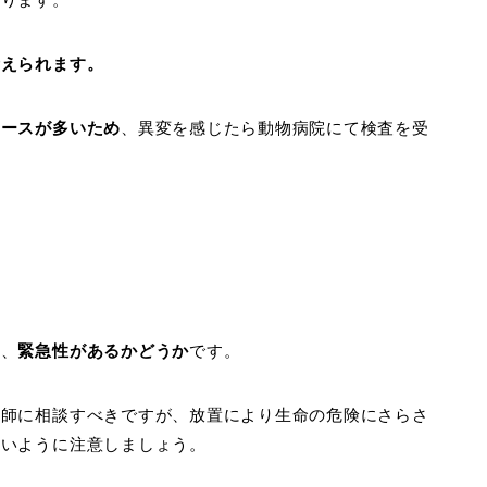
考えられます。
ケースが多いため
、異変を感じたら動物病院にて検査を受
は、
緊急性があるかどうか
です。
医師に相談すべきですが、放置により生命の危険にさらさ
ないように注意しましょう。