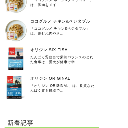
は、豚肉をメイ…
ココグルメ チキン&ベジタブル
「ココグルメ チキン&ベジタブル」
は、鶏むね肉やさ…
オリジン SIX FISH
たんぱく質豊富で栄養バランスのとれ
た食事は、愛犬が健康で幸…
オリジン ORIGINAL
「オリジン ORIGINAL」は、良質なた
んぱく質を摂取で…
新着記事