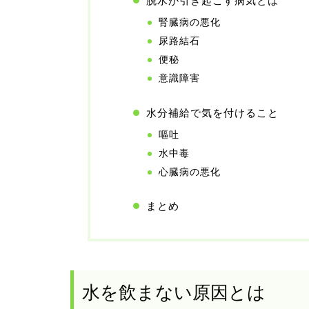
脱水が引き起こす病気とは
腎臓病の悪化
尿路結石
便秘
意識障害
水分補給で気を付けること
嘔吐
水中毒
心臓病の悪化
まとめ
水を飲まない原因とは