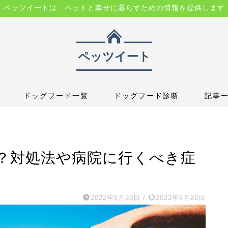
ペッツイートは、ペットと幸せに暮らすための情報を提供します
ドッグフード一覧
ドッグフード診断
記事
？対処法や病院に行くべき症
2022年5月20日
/
2022年5月20日