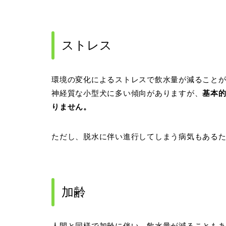
ストレス
環境の変化によるストレスで飲水量が減ること
神経質な小型犬に多い傾向がありますが、
基本
りません。
ただし、脱水に伴い進行してしまう病気もある
加齢
人間と同様で加齢に伴い、飲水量が減ることも