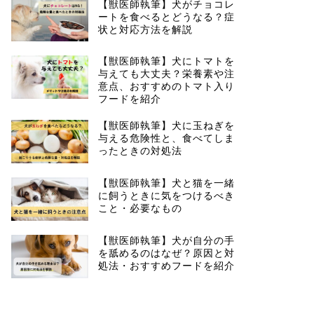
【獣医師執筆】犬がチョコレ
ートを食べるとどうなる？症
状と対応方法を解説
【獣医師執筆】犬にトマトを
与えても大丈夫？栄養素や注
意点、おすすめのトマト入り
フードを紹介
【獣医師執筆】犬に玉ねぎを
与える危険性と、食べてしま
ったときの対処法
【獣医師執筆】犬と猫を一緒
に飼うときに気をつけるべき
こと・必要なもの
【獣医師執筆】犬が自分の手
を舐めるのはなぜ？原因と対
処法・おすすめフードを紹介