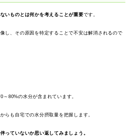
はないものとは何かを考えることが重要
です。
想像し、その原因を特定することで不安は解消されるので
70～80%の水分が含まれています。
容からも自宅での水分摂取量を把握します。
に伴っていないか思い返してみましょう。