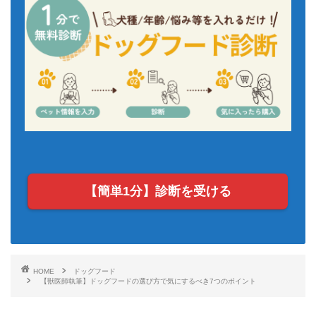
【簡単1分】診断を受ける
HOME
ドッグフード
【獣医師執筆】ドッグフードの選び方で気にするべき7つのポイント