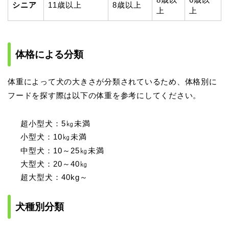
シニア
11歳以上
8歳以上
上
上
体格による分類
体重によって犬の大きさが分類されているため、体格別に
フードを探す際は以下の体重を参考にしてください。
超小型犬：5㎏未満
小型犬：10㎏未満
中型犬：10～25㎏未満
大型犬：20～40㎏
超大型犬：40kg～
犬種別分類