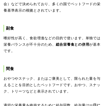
会）などで決められており、多くの国でペットフードの栄
養基準表示の根拠とされています。
副食
嗜好性が高く、食欲増進などの目的で使います。単独では
栄養バランスが不十分のため、
総合栄養食との併用
が基本
です。
間食
おやつやスナック、またはご褒美として、限られた量を与
えることを目的としたペットフードです。おやつ、スナッ
ク、トリーツなどと表示されています。
適切な栄養量を維持するために給与回数、給与量は
一日に