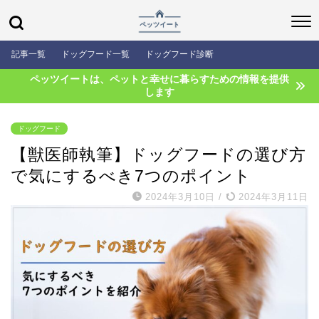
記事一覧
ドッグフード一覧
ドッグフード診断
ペッツイートは、ペットと幸せに暮らすための情報を提供
します
ドッグフード
【獣医師執筆】ドッグフードの選び方
で気にするべき7つのポイント
2024年3月10日
/
2024年3月11日