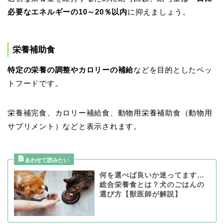
必要なエネルギーの10～20％以内
に抑えましょう。
栄養補助食
特定の栄養の調整やカロリーの補給
などを目的としたペッ
トフードです。
栄養補完食、カロリー補給食、動物用栄養補助食（動物用
サプリメント）などと表示されます。
何を選べば良いか迷ってます…
総合栄養食とは？犬のごはんの
選び方【獣医師が解説】