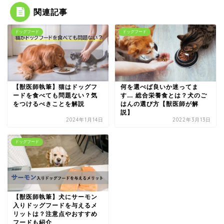
関連記事
ドッグフード
ドッグフード
【獣医師執筆】猫はドッグフ
何を選べば良いか迷ってま
ードを食べても問題ない？気
す… 総合栄養食とは？犬のご
をつけるべきことを解説
はんの選び方【獣医師が解
説】
2024年1月14日
2022年3月13日
ドッグフード
【獣医師執筆】犬にサーモン
入りドッグフードを与えるメ
リットは？注意点やおすすめ
フードも紹介