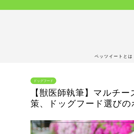
ペッツイートとは
ドッグフード
【獣医師執筆】マルチー
策、ドッグフード選びの