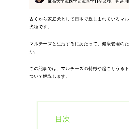
麻布大学獣医学部獣医学科卒業後、神奈川
古くから家庭犬として日本で親しまれているマ
犬種です。
マルチーズと生活するにあたって、健康管理の
か。
この記事では、マルチーズの特徴や起こりうる
ついて解説します。
目次