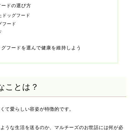
フードの選び方
たドッグフード
グフード
ド
ッグフードを選んで健康を維持しよう
なことは？
さくて愛らしい容姿が特徴的です。
のような生活を送るのか、マルチーズのお世話には何が必