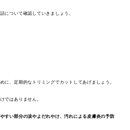
世話について確認していきましょう。
ために、定期的なトリミングでカットしてあげましょう。
だけではありません。
れやすい部分の涙やよだれやけ、汚れによる皮膚炎の予防