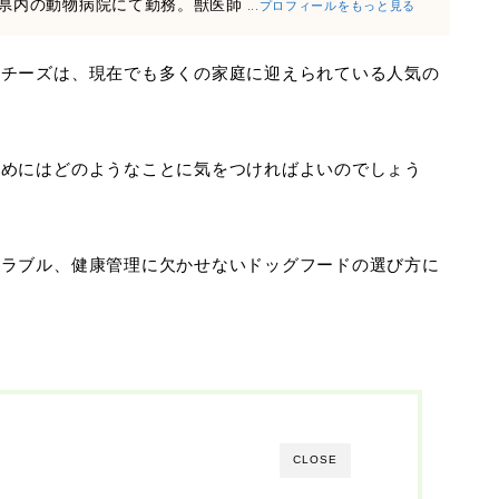
県内の動物病院にて勤務。獣医師
...プロフィールをもっと見る
ルチーズは、現在でも多くの家庭に迎えられている人気の
ためにはどのようなことに気をつければよいのでしょう
トラブル、健康管理に欠かせないドッグフードの選び方に
CLOSE