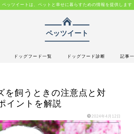
ペッツイートは、ペットと幸せに暮らすための情報を提供します
ドッグフード一覧
ドッグフード診断
記事
ズを飼うときの注意点と対
ポイントを解説
2024年4月12日