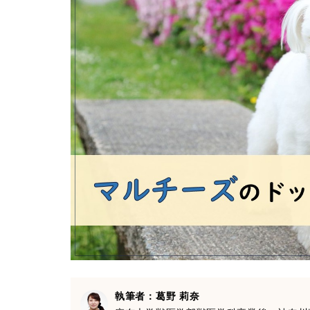
執筆者：葛野 莉奈