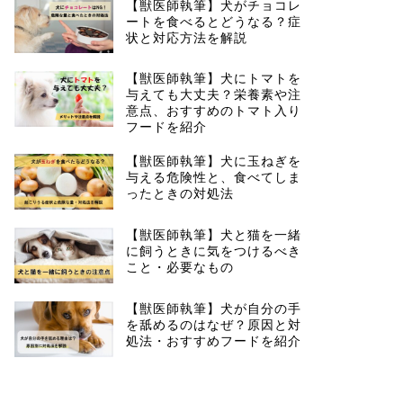
【獣医師執筆】犬がチョコレ
ートを食べるとどうなる？症
状と対応方法を解説
【獣医師執筆】犬にトマトを
与えても大丈夫？栄養素や注
意点、おすすめのトマト入り
フードを紹介
【獣医師執筆】犬に玉ねぎを
与える危険性と、食べてしま
ったときの対処法
【獣医師執筆】犬と猫を一緒
に飼うときに気をつけるべき
こと・必要なもの
【獣医師執筆】犬が自分の手
を舐めるのはなぜ？原因と対
処法・おすすめフードを紹介