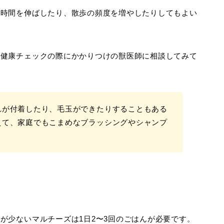
し時間を伸ばしたり、散歩の頻度を増やしたりしてもよい
な健康チェックの際にかかりつけの獣医師に相談してみて
れが付着したり、毛玉ができたりすることもある
えて、家庭でもこまめなブラッシングやシャンプ
が少ないマルチーズは1日2〜3回のごはんが必要です。