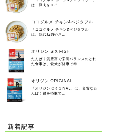
は、豚肉をメイ…
ココグルメ チキン&ベジタブル
「ココグルメ チキン&ベジタブル」
は、鶏むね肉やさ…
オリジン SIX FISH
たんぱく質豊富で栄養バランスのとれ
た食事は、愛犬が健康で幸…
オリジン ORIGINAL
「オリジン ORIGINAL」は、良質なた
んぱく質を摂取で…
新着記事