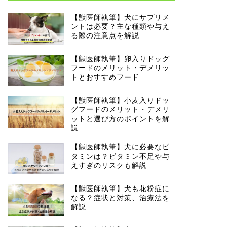
【獣医師執筆】犬にサプリメ
ントは必要？主な種類や与え
る際の注意点を解説
【獣医師執筆】卵入りドッグ
フードのメリット・デメリッ
トとおすすめフード
【獣医師執筆】小麦入りドッ
グフードのメリット・デメリ
ットと選び方のポイントを解
説
【獣医師執筆】犬に必要なビ
タミンは？ビタミン不足や与
えすぎのリスクも解説
【獣医師執筆】犬も花粉症に
なる？症状と対策、治療法を
解説