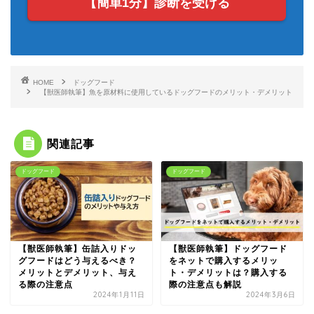
【簡単1分】診断を受ける
HOME
ドッグフード
【獣医師執筆】魚を原材料に使用しているドッグフードのメリット・デメリット
関連記事
ドッグフード
ドッグフード
【獣医師執筆】缶詰入りドッ
【獣医師執筆】ドッグフード
グフードはどう与えるべき？
をネットで購入するメリッ
メリットとデメリット、与え
ト・デメリットは？購入する
る際の注意点
際の注意点も解説
2024年1月11日
2024年3月6日