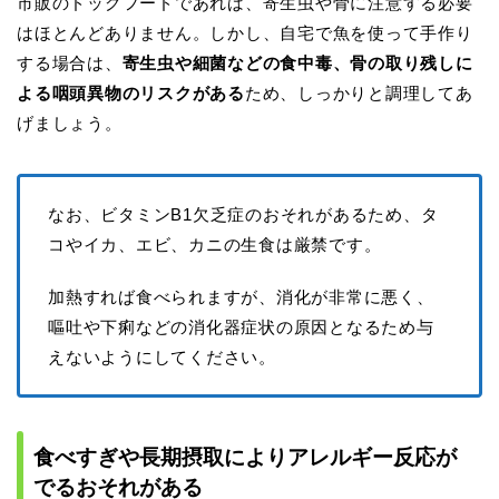
市販のドッグフードであれば、寄生虫や骨に注意する必要
はほとんどありません。しかし、自宅で魚を使って手作り
する場合は、
寄生虫や細菌などの食中毒、骨の取り残しに
よる咽頭異物のリスクがある
ため、しっかりと調理してあ
げましょう。
なお、ビタミンB1欠乏症のおそれがあるため、タ
コやイカ、エビ、カニの生食は厳禁です。
加熱すれば食べられますが、消化が非常に悪く、
嘔吐や下痢などの消化器症状の原因となるため与
えないようにしてください。
食べすぎや長期摂取によりアレルギー反応が
でるおそれがある