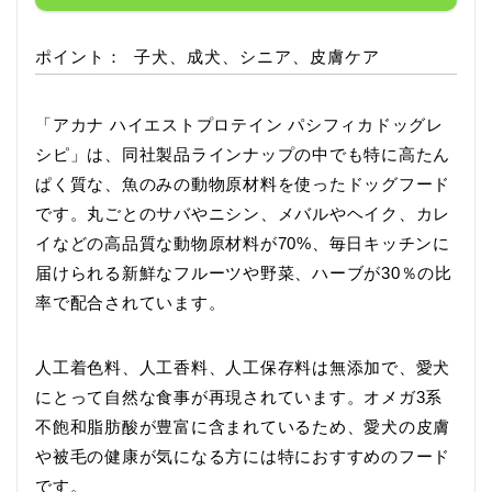
ポイント：
子犬、成犬、シニア、皮膚ケア
「アカナ ハイエストプロテイン パシフィカドッグレ
シピ」は、同社製品ラインナップの中でも特に高たん
ぱく質な、魚のみの動物原材料を使ったドッグフード
です。丸ごとのサバやニシン、メバルやヘイク、カレ
イなどの高品質な動物原材料が70%、毎日キッチンに
届けられる新鮮なフルーツや野菜、ハーブが30％の比
率で配合されています。
人工着色料、人工香料、人工保存料は無添加で、愛犬
にとって自然な食事が再現されています。オメガ3系
不飽和脂肪酸が豊富に含まれているため、愛犬の皮膚
や被毛の健康が気になる方には特におすすめのフード
です。