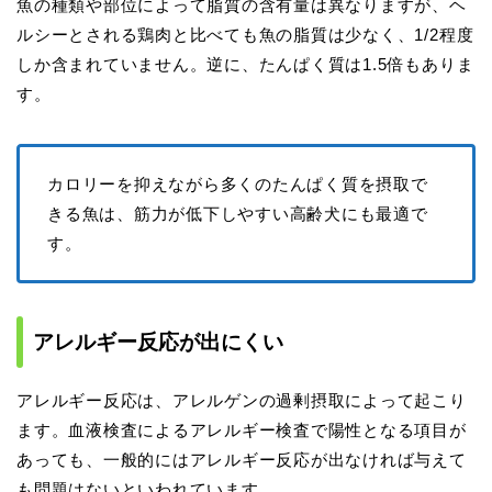
魚の種類や部位によって脂質の含有量は異なりますが、ヘ
ルシーとされる鶏肉と比べても魚の脂質は少なく、1/2程度
しか含まれていません。逆に、たんぱく質は1.5倍もありま
す。
カロリーを抑えながら多くのたんぱく質を摂取で
きる魚は、筋力が低下しやすい高齢犬にも最適で
す。
アレルギー反応が出にくい
アレルギー反応は、アレルゲンの過剰摂取によって起こり
ます。血液検査によるアレルギー検査で陽性となる項目が
あっても、一般的にはアレルギー反応が出なければ与えて
も問題はないといわれています。