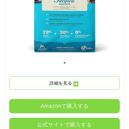
詳細を見る
Amazonで購入する
公式サイトで購入する