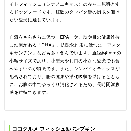
イトフィッシュ（シナノユキマス）のみを主原料とす
るドッグフードです。複数のタンパク源の摂取を避け
たい愛犬に適しています。
血液をさらさらに保つ「EPA」や、脳や目の健康維持
に効果がある「DHA」、抗酸化作用に優れた「アスタ
キサンチン」なども多く含んでいます。直径約8mmの
小粒サイズであり、小型犬やお口の小さな愛犬でも食
べやすいのが特徴です。また、シンバイオティクスが
配合されており、腸の健康や消化吸収を助けるととも
に、お腹の中でゆっくり消化されるため、長時間満腹
感を維持できます。
ココグルメ フィッシュ&パンプキン