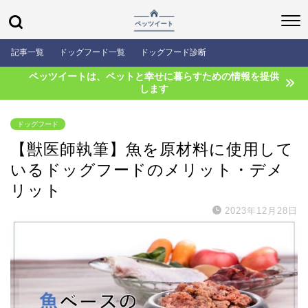
記事一覧
ドッグフード一覧
ドッグフード診断
ペッツイートは、ペットと幸せに暮らすための情報を提供
します
ドッグフード
【獣医師執筆】魚を原材料に使用して
いるドッグフードのメリット・デメ
リット
2023年12月28日