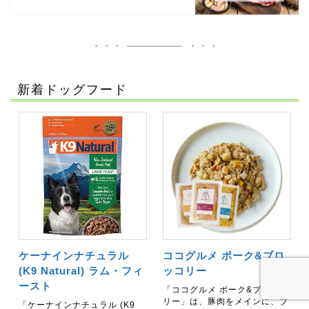
新着ドッグフード
ケーナインナチュラル
ココグルメ ポーク&ブロ
(K9 Natural) ラム・フィ
ッコリー
ースト
「ココグルメ ポーク&ブロッコ
リー」は、豚肉をメインに、ブ
「ケーナインナチュラル (K9