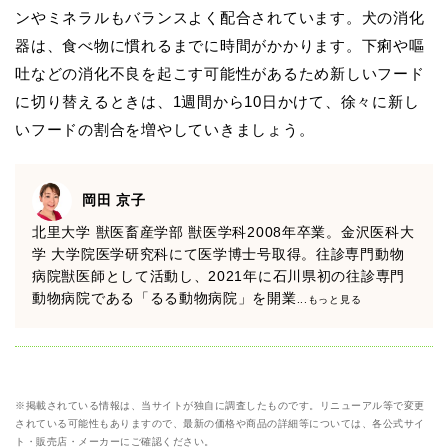
ンやミネラルもバランスよく配合されています。犬の消化
器は、食べ物に慣れるまでに時間がかかります。下痢や嘔
吐などの消化不良を起こす可能性があるため新しいフード
に切り替えるときは、1週間から10日かけて、徐々に新し
いフードの割合を増やしていきましょう。
岡田 京子
北里大学 獣医畜産学部 獣医学科2008年卒業。金沢医科大
学 大学院医学研究科にて医学博士号取得。往診専門動物
病院獣医師として活動し、2021年に石川県初の往診専門
動物病院である「るる動物病院」を開業
...もっと見る
※掲載されている情報は、当サイトが独自に調査したものです。リニューアル等で変更
されている可能性もありますので、最新の価格や商品の詳細等については、各公式サイ
ト・販売店・メーカーにご確認ください。