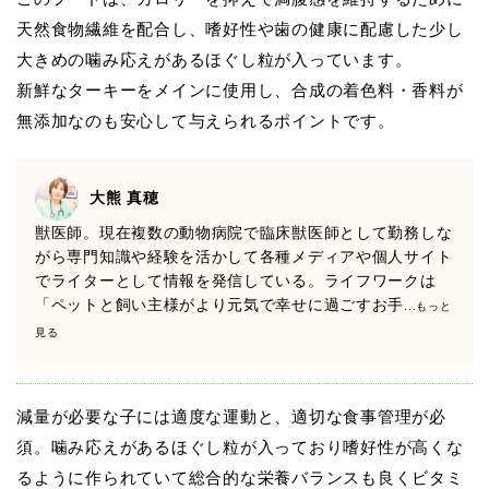
天然食物繊維を配合し、嗜好性や歯の健康に配慮した少し
大きめの噛み応えがあるほぐし粒が入っています。
新鮮なターキーをメインに使用し、合成の着色料・香料が
無添加なのも安心して与えられるポイントです。
大熊 真穂
獣医師。現在複数の動物病院で臨床獣医師として勤務しな
がら専門知識や経験を活かして各種メディアや個人サイト
でライターとして情報を発信している。ライフワークは
「ペットと飼い主様がより元気で幸せに過ごすお手
...もっと
見る
減量が必要な子には適度な運動と、適切な食事管理が必
須。噛み応えがあるほぐし粒が入っており嗜好性が高くな
るように作られていて総合的な栄養バランスも良くビタミ