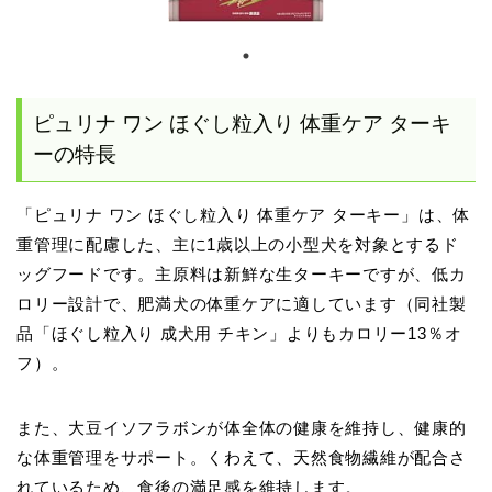
ピュリナ ワン ほぐし粒入り 体重ケア ターキ
ーの特長
「ピュリナ ワン ほぐし粒入り 体重ケア ターキー」は、体
重管理に配慮した、主に1歳以上の小型犬を対象とするド
ッグフードです。主原料は新鮮な生ターキーですが、低カ
ロリー設計で、肥満犬の体重ケアに適しています（同社製
品「ほぐし粒入り 成犬用 チキン」よりもカロリー13％オ
フ）。
また、大豆イソフラボンが体全体の健康を維持し、健康的
な体重管理をサポート。くわえて、天然食物繊維が配合さ
れているため、食後の満足感を維持します。