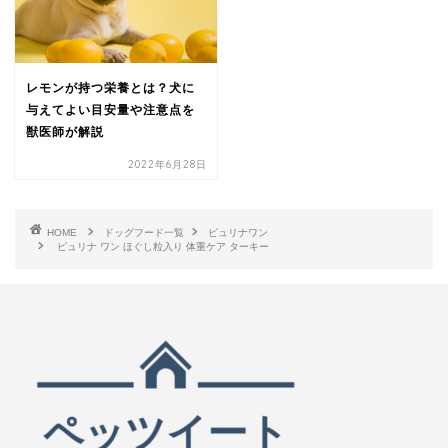
レモンが持つ栄養とは？犬に
与えてよい目安量や注意点を
獣医師が解説
2022年6月28日
HOME
ドッグフード一覧
ピュリナワン
ピュリナ ワン ほぐし粒入り 体重ケア ターキー