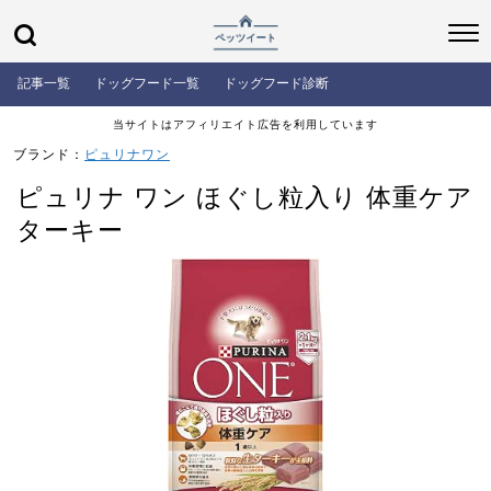
記事一覧
ドッグフード一覧
ドッグフード診断
当サイトはアフィリエイト広告を利用しています
ブランド：
ピュリナワン
ピュリナ ワン ほぐし粒入り 体重ケア
ターキー