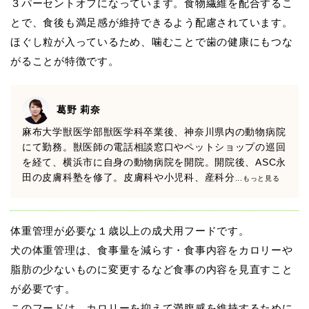
３パーセントオフになっています。食物繊維を配合するこ
とで、食後も満足感が維持できるよう配慮されています。
ほぐし粒が入っているため、噛むことで歯の健康にもつな
がることが特徴です。
葛野 莉奈
麻布大学獣医学部獣医学科卒業後、神奈川県内の動物病院
にて勤務。獣医師の電話相談窓口やペットショップの巡回
を経て、横浜市に自身の動物病院を開院。開院後、ASC永
田の皮膚科塾を修了。皮膚科や小児科、産科分
...もっと見る
体重管理が必要な１歳以上の成犬用フードです。
犬の体重管理は、食事量を減らす・食事内容をカロリーや
脂肪の少ないものに変更するなど食事の内容を見直すこと
が必要です。
このフードは、カロリーを抑えて満腹感を維持するために