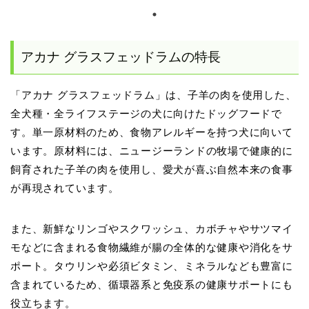
アカナ グラスフェッドラムの特長
「アカナ グラスフェッドラム」は、子羊の肉を使用した、
全犬種・全ライフステージの犬に向けたドッグフードで
す。単一原材料のため、食物アレルギーを持つ犬に向いて
います。原材料には、ニュージーランドの牧場で健康的に
飼育された子羊の肉を使用し、愛犬が喜ぶ自然本来の食事
が再現されています。
また、新鮮なリンゴやスクワッシュ、カボチャやサツマイ
モなどに含まれる食物繊維が腸の全体的な健康や消化をサ
ポート。タウリンや必須ビタミン、ミネラルなども豊富に
含まれているため、循環器系と免疫系の健康サポートにも
役立ちます。