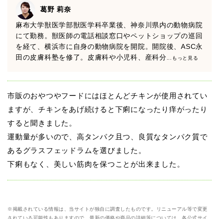
葛野 莉奈
麻布大学獣医学部獣医学科卒業後、神奈川県内の動物病院
にて勤務。獣医師の電話相談窓口やペットショップの巡回
を経て、横浜市に自身の動物病院を開院。開院後、ASC永
田の皮膚科塾を修了。皮膚科や小児科、産科分
...もっと見る
市販のおやつやフードにはほとんどチキンが使用されてい
ますが、チキンをあげ続けると下痢になったり痒がったり
すると聞きました。
運動量が多いので、高タンパク且つ、良質なタンパク質で
あるグラスフェッドラムを選びました。
下痢もなく、美しい筋肉を保つことが出来ました。
※掲載されている情報は、当サイトが独自に調査したものです。リニューアル等で変更
されている可能性もありますので、最新の価格や商品の詳細等については、各公式サイ