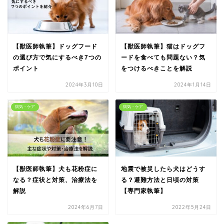
【獣医師執筆】ドッグフード
【獣医師執筆】猫はドッグフ
の選び方で気にするべき7つの
ードを食べても問題ない？気
ポイント
をつけるべきことを解説
2024年3月10日
2024年1月14日
病気・ケア
病気・ケア
【獣医師執筆】犬も花粉症に
地震で被災したら犬はどうす
なる？症状と対策、治療法を
る？避難方法と日頃の対策
解説
【専門家執筆】
2024年6月7日
2022年5月24日