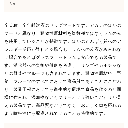
見る
全犬種、全年齢対応のドッグフードです。アカナのほかの
フードと異なり、動物性原材料を複数種ではなくラムのみ
を使用していることが特徴です。ほかのたんぱく質へのア
レルギー反応が疑われる場合も、ラムへの反応がみられな
い場合であればグラスフェッドラムは安心できる製品で
す。消化器への負担や健康を考慮し、リンゴやカボチャな
どの野菜やフルーツも含まれています。動物性原材料、野
菜、フルーツのすべてにおいて高品質であることにこだわ
り、製造工程においても衛生的な環境で食品を作るのと同
様に作られ、添加物などもフリーという強いこだわりが見
える製品です。高品質なだけでなく、おいしく肉を摂れる
よう嗜好性にも配慮されていることも特徴的です。