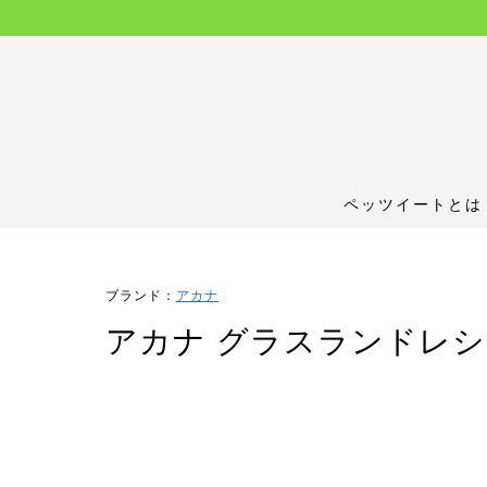
ペッツイートとは
ブランド：
アカナ
アカナ グラスランドレ