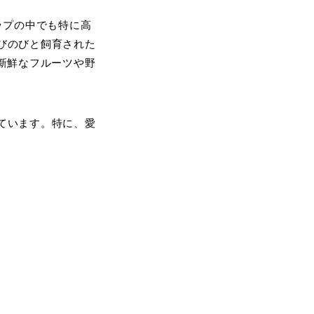
ップの中でも特に高
びのびと飼育された
新鮮なフルーツや野
ています。特に、愛