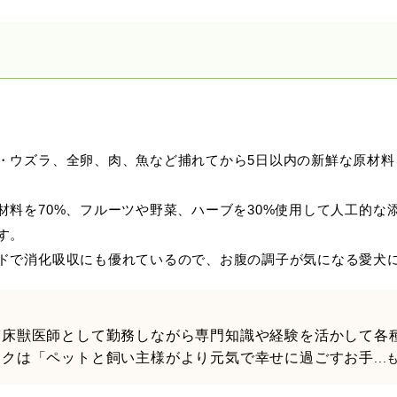
・ウズラ、全卵、肉、魚など捕れてから5日以内の新鮮な原材料
材料を70%、フルーツや野菜、ハーブを30%使用して人工的な
す。
ドで消化吸収にも優れているので、お腹の調子が気になる愛犬
臨床獣医師として勤務しながら専門知識や経験を活かして各
ークは「ペットと飼い主様がより元気で幸せに過ごすお手
..