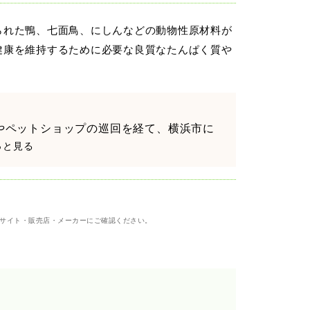
られた鴨、七面鳥、にしんなどの動物性原材料が
健康を維持するために必要な良質なたんぱく質や
やペットショップの巡回を経て、横浜市に
もっと見る
サイト・販売店・メーカーにご確認ください。