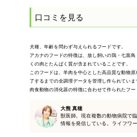
口コミを見る
犬種、年齢を問わず与えられるフードです。
アカナのフードの特徴は、放し飼いの鶏・七面鳥
くの肉とたんぱく質が含まれていることです。
このフードは、羊肉を中心とした高品質な動物原
了するまでの全調理データを管理し作られていま
肉食動物の消化器の特徴に合わせて作られたフー
大熊 真穂
獣医師。現在複数の動物病院で
情報を発信している。ライフワ