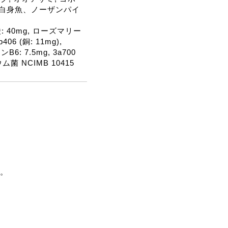
ー、白身魚、ノーザンパイ
 40mg, ローズマリー
06 (銅: 11mg),
B6: 7.5mg, 3a700
菌 NCIMB 10415
。