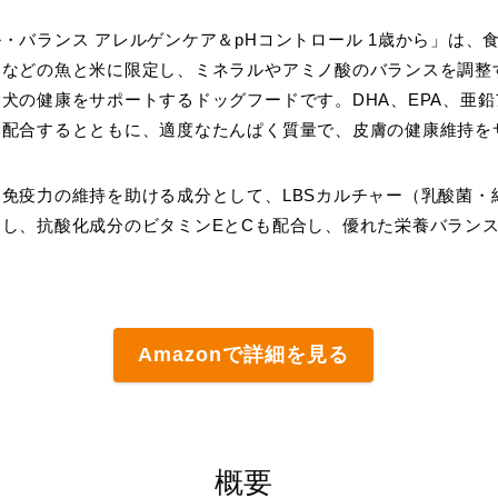
・バランス アレルゲンケア＆pHコントロール 1歳から」は、
ンなどの魚と米に限定し、ミネラルやアミノ酸のバランスを調整
犬の健康をサポートするドッグフードです。DHA、EPA、亜
を配合するとともに、適度なたんぱく質量で、皮膚の健康維持を
免疫力の維持を助ける成分として、LBSカルチャー（乳酸菌・
し、抗酸化成分のビタミンEとCも配合し、優れた栄養バラン
Amazonで詳細を見る
概要