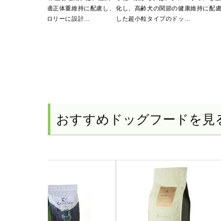
傾向の愛犬の適正体重維持に配慮し、
化し、高齢犬の関節の健康維持に配
1歳
低脂肪、低カロリーに設計…
した超小粒タイプのドッ…
して
おすすめドッグフードを見