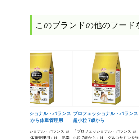
このブランドの他のフード
ス
プロフェッショナル・バランス
プロフェッショナル・バランス
ロー
超小粒 １歳から体重管理用
超小粒 7歳から
「プロフェッショナル・バランス 超
「プロフェッショナル・バランス 超
小粒 １歳から体重管理用」は、肥満
小粒 7歳から」は、グルコサミンを強
ア