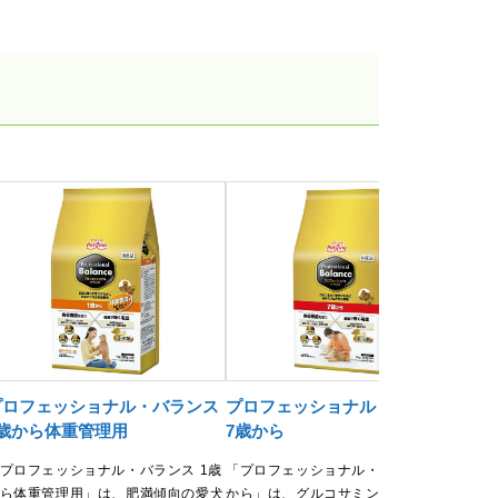
プロフェッショナル・バランス
プロフェッショナル・バランス
プ
1歳から体重管理用
7歳から
1歳
プロフェッショナル・バランス 1歳
「プロフェッショナル・バランス 7歳
「プ
ら体重管理用」は、肥満傾向の愛犬
から」は、グルコサミンを強化し、高
から