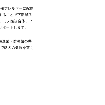
食物アレルギーに配慮
することで下部尿路
鉛アミノ酸複合体、フ
サポートします。
納豆菌・酵母菌の共
スで愛犬の健康を支え