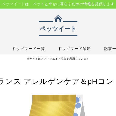
ペッツイートは、ペットと幸せに暮らすための情報を提供します
ドッグフード一覧
ドッグフード診断
記事
当サイトはアフィリエイト広告を利用しています
ンス アレルゲンケア＆pHコン