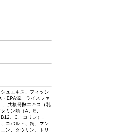
ッシュエキス、フィッシ
・EPA源、ライスファ
）、共棲発酵エキス（乳
タミン類（A、E、
B12、C、コリン）、
鉄、コバルト、銅、マン
オニン、タウリン、トリ