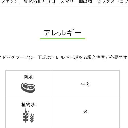
トファン）、酸化防止剤（ローズマリー抽出物、ミックストコ
アレルギー
のドッグフードは、下記のアレルギーがある場合注意が必要です
肉系
牛肉
植物系
米