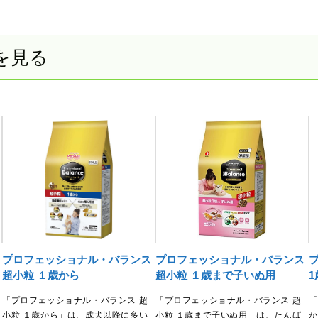
を見る
プロフェッショナル・バランス
プロフェッショナル・バランス
超小粒 １歳から
超小粒 １歳まで子いぬ用
「プロフェッショナル・バランス 超
「プロフェッショナル・バランス 超
「
小粒 １歳から」は、成犬以降に多い
小粒 １歳まで子いぬ用」は、たんぱ
か