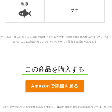
魚系
サケ
※アレルギー表示は当サイト独自の調査によるものです。詳細は獣医師の指示に従ってください
また、ここに記載されていないアレルギーでも該当する場合があります
この商品を購入する
Amazonで詳細を見る
アル等で変更されている可能性もありますので、最新の価格や商品の詳細等については、各公式