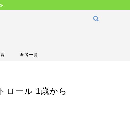
一覧
著者一覧
トロール 1歳から