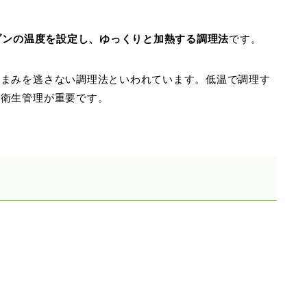
ーブンの温度を設定し、ゆっくりと加熱する調理法
です。
うまみを逃さない調理法といわれています。低温で調理す
の衛生管理が重要です。