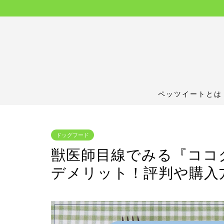
ペッツイートとは
ドッグフード
獣医師目線でみる『ココ
デメリット！評判や購入