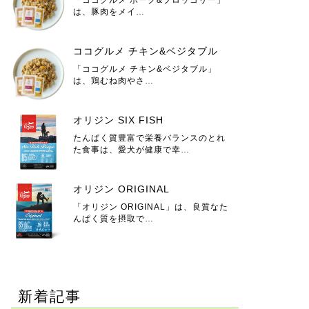
は、豚肉をメイ…
ココグルメ チキン&ベジタブル
「ココグルメ チキン&ベジタブル」
は、鶏むね肉やさ…
オリジン SIX FISH
たんぱく質豊富で栄養バランスのとれ
た食事は、愛犬が健康で幸…
オリジン ORIGINAL
「オリジン ORIGINAL」は、良質なた
んぱく質を摂取で…
新着記事