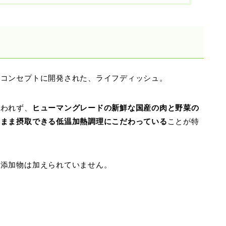
をコンセプトに開発された、ライフディッシュ。
囚われず、
ヒューマングレードの新鮮な国産の肉と野菜の
のまま摂取できる低温加熱調理にこだわっている
ことが特
な添加物は加えられていません。