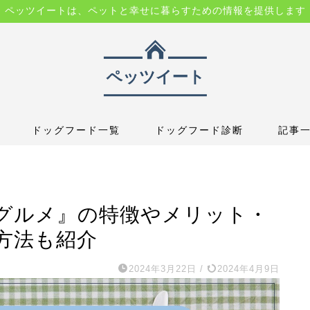
ペッツイートは、ペットと幸せに暮らすための情報を提供します
ドッグフード一覧
ドッグフード診断
記事
グルメ』の特徴やメリット・
方法も紹介
2024年3月22日
/
2024年4月9日