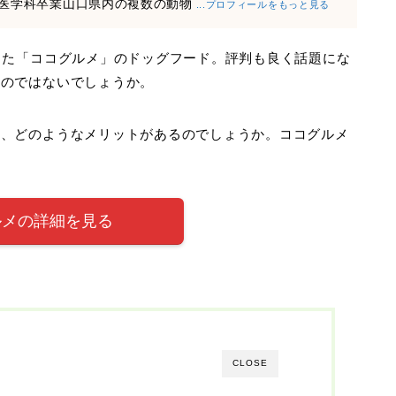
医学科卒業山口県内の複数の動物
...プロフィールをもっと見る
った「ココグルメ」のドッグフード。評判も良く話題にな
いのではないでしょうか。
は、どのようなメリットがあるのでしょうか。ココグルメ
。
ルメの詳細を見る
CLOSE