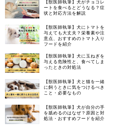
【獣医師執筆】犬がチョコレ
ートを食べるとどうなる？症
状と対応方法を解説
【獣医師執筆】犬にトマトを
与えても大丈夫？栄養素や注
意点、おすすめのトマト入り
フードを紹介
【獣医師執筆】犬に玉ねぎを
与える危険性と、食べてしま
ったときの対処法
【獣医師執筆】犬と猫を一緒
に飼うときに気をつけるべき
こと・必要なもの
【獣医師執筆】犬が自分の手
を舐めるのはなぜ？原因と対
処法・おすすめフードを紹介