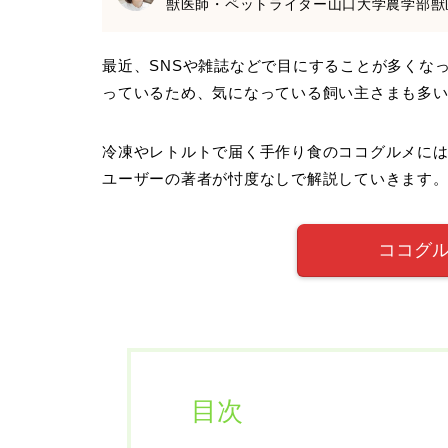
獣医師・ペットライター山口大学農学部獣
最近、SNSや雑誌などで目にすることが多くな
っているため、気になっている飼い主さまも多
冷凍やレトルトで届く手作り食のココグルメに
ユーザーの著者が忖度なしで解説していきます
ココグ
目次