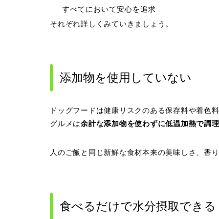
すべてにおいて安心を追求
それぞれ詳しくみていきましょう。
添加物を使用していない
ドッグフードは健康リスクのある保存料や着色
グルメは
余計な添加物を使わずに低温加熱で調
人のご飯と同じ新鮮な食材本来の美味しさ、香
食べるだけで水分摂取できる