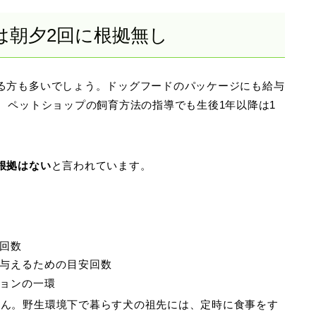
は朝夕2回に根拠無し
る方も多いでしょう。ドッグフードのパッケージにも給与
り、ペットショップの飼育方法の指導でも生後1年以降は1
根拠はない
と言われています。
回数
与えるための目安回数
ョンの一環
せん。野生環境下で暮らす犬の祖先には、定時に食事をす