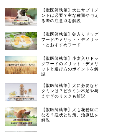
【獣医師執筆】犬にサプリメ
ントは必要？主な種類や与え
る際の注意点を解説
【獣医師執筆】卵入りドッグ
フードのメリット・デメリッ
トとおすすめフード
【獣医師執筆】小麦入りドッ
グフードのメリット・デメリ
ットと選び方のポイントを解
説
【獣医師執筆】犬に必要なビ
タミンは？ビタミン不足や与
えすぎのリスクも解説
【獣医師執筆】犬も花粉症に
なる？症状と対策、治療法を
解説