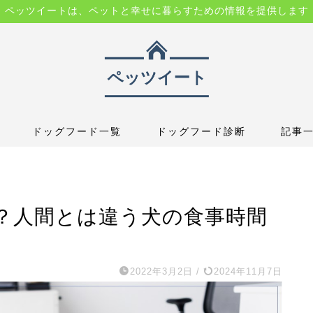
ペッツイートは、ペットと幸せに暮らすための情報を提供します
ドッグフード一覧
ドッグフード診断
記事
？人間とは違う犬の食事時間
2022年3月2日
/
2024年11月7日