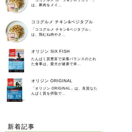
は、豚肉をメイ…
ココグルメ チキン&ベジタブル
「ココグルメ チキン&ベジタブル」
は、鶏むね肉やさ…
オリジン SIX FISH
たんぱく質豊富で栄養バランスのとれ
た食事は、愛犬が健康で幸…
オリジン ORIGINAL
「オリジン ORIGINAL」は、良質なた
んぱく質を摂取で…
新着記事