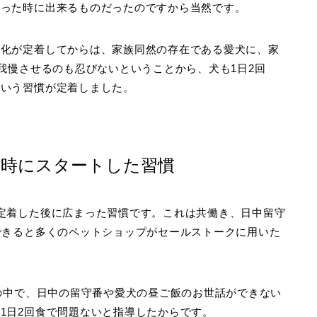
入った時に出来るものだったのですから当然です。
文化が定着してからは、家族同然の存在である愛犬に、家
我慢させるのも忍びないということから、犬も1日2回
という習慣が定着しました。
同時にスタートした習慣
定着した後に広まった習慣です。これは共働き、日中留守
できると多くのペットショップがセールストークに用いた
その中で、日中の留守番や愛犬の昼ご飯のお世話ができない
1日2回食で問題ないと指導したからです。