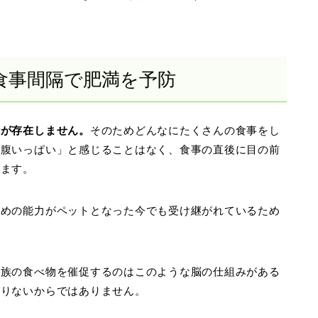
食事間隔で肥満を予防
能が存在しません。
そのためどんなにたくさんの食事をし
お腹いっぱい」と感じることはなく、食事の直後に目の前
います。
ための能力がペットとなった今でも受け継がれているため
家族の食べ物を催促するのはこのような脳の仕組みがある
足りないからではありません。