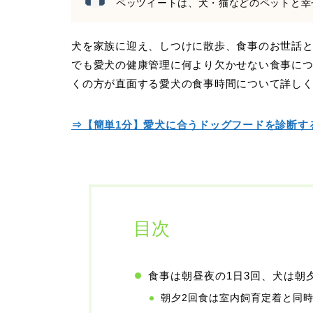
ペッツイートは、犬・猫などのペットと幸
犬を家族に迎え、しつけに散歩、食事のお世話
でも愛犬の健康管理に何より欠かせない食事に
くの方が直面する愛犬の食事時間について詳し
⇒【簡単1分】愛犬に合うドッグフードを診断す
目次
食事は朝昼夜の1日3回、犬は朝
朝夕2回食は室内飼育定着と同