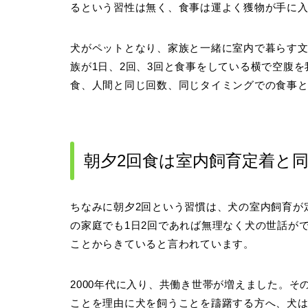
るという習性は無く、食事は運よく獲物が手に
犬がペットとなり、家族と一緒に室内で暮らす
族が1日、2回、3回と食事をしている横で空腹を
食、人間と同じ回数、同じタイミングでの食事
朝夕2回食は室内飼育定着と
ちなみに朝夕2回という習慣は、犬の室内飼育が
の家庭でも1日2回であれば無理なく犬の世話が
ことからきていると言われています。
2000年代に入り、共働き世帯が増えました。
ことを理由に犬を飼うことを躊躇する方へ、犬は