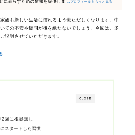
せに暮らすための情報を提供しま
...プロフィールをもっと見る
と家族も新しい生活に慣れるよう慌ただしくなります。中
ついての不安や疑問が後を絶たないでしょう。今回は、多
くご説明させていただきます。
る
CLOSE
夕2回に根拠無し
時にスタートした習慣