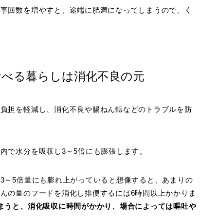
食事回数を増やすと、途端に肥満になってしまうので、く
食べる暮らしは消化不良の元
の負担を軽減し、消化不良や腸ねん転などのトラブルを防
内で水分を吸収し3～5倍にも膨張します。
3～5倍量にも膨れ上がっていると想像すると、あまりの
んの量のフードを消化し排便するには6時間以上かかりま
まうと、消化吸収に時間がかかり、場合によっては嘔吐や