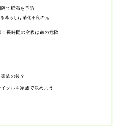
間隔で肥満を予防
べる暮らしは消化不良の元
須！長時間の空腹は命の危険
も家族の後？
サイクルを家族で決めよう