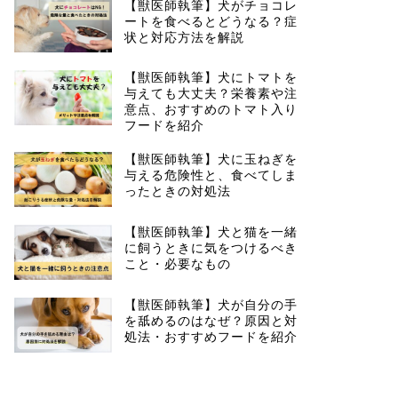
【獣医師執筆】犬がチョコレ
ートを食べるとどうなる？症
状と対応方法を解説
【獣医師執筆】犬にトマトを
与えても大丈夫？栄養素や注
意点、おすすめのトマト入り
フードを紹介
【獣医師執筆】犬に玉ねぎを
与える危険性と、食べてしま
ったときの対処法
【獣医師執筆】犬と猫を一緒
に飼うときに気をつけるべき
こと・必要なもの
【獣医師執筆】犬が自分の手
を舐めるのはなぜ？原因と対
処法・おすすめフードを紹介