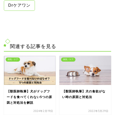
Drケアワン
関連する記事を見る
病気・ケア
病気・ケア
【獣医師執筆】犬がドッグフ
【獣医師執筆】犬の食欲がな
ードを食べてくれない5つの原
い時の原因と対処法
因と対処法を解説
2024年2月19日
2022年3月29日