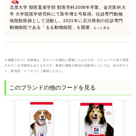
北里大学 獣医畜産学部 獣医学科2008年卒業。金沢医科大
学 大学院医学研究科にて医学博士号取得。往診専門動物
病院獣医師として活動し、2021年に石川県初の往診専門
動物病院である「るる動物病院」を開業
...もっと見る
※掲載されている情報は、当サイトが独自に調査したものです。リニューアル等で変更
されている可能性もありますので、最新の価格や商品の詳細等については、各公式サイ
ト・販売店・メーカーにご確認ください。
このブランドの他のフードを見る