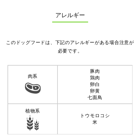
アレルギー
このドッグフードは、下記のアレルギーがある場合注意が
必要です。
豚肉
肉系
鶏肉
卵白
卵黄
七面鳥
植物系
トウモロコシ
米