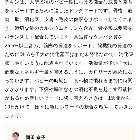
チキンは、大型犬種のパピー期における健全な成長と発育
をサポートするために適したドッグフードです。骨格、筋
肉、脳、消化器、皮膚・毛皮の健康をサポートしてくれま
す。適切な量のカルシウムとリンを含み、骨格形成要素を
バランスよく配合しています。高品質なタンパク質を
26.5%以上含み、筋肉の発達をサポート。脳機能の発達の
ためにDHAを子犬の消化器官はまだ未発達なので、消化吸
収しやすいように配慮されています。活動量が多い子犬に
必要なエネルギー量を補えるように、カロリーが高めにな
っています。パピーの時期は、食べ物に慣れるまでに時間
がかかります。下痢や嘔吐などの消化不良を起こす可能性
があるため新しいフードに切り替えるときは、1週間から
10日かけて、徐々に新しいフードの割合を増やしていきま
しょう。
岡田 京子