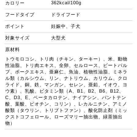
362kcal/100g
カロリー
フードタイプ
ドライフード
ポイント
妊娠中、子犬
対象サイズ
大型犬
原材料
トウモロコシ、トリ肉（チキン、ターキー）、米、動物
性油脂、トリ肉エキス、全卵、セルロース、ビートパル
プ、ポークエキス、亜麻仁、魚油、植物性油脂、ミネラ
ル類（カルシウム、リン、ナトリウム、カリウム、クロ
ライド、銅、鉄、マンガン、セレン、亜鉛、イオウ、ヨ
ウ素）、乳酸、ビタミン類（A、B1、B2、B6、B12、
C、D3、E、ベータカロテン、ナイアシン、パントテン
酸、葉酸、ビオチン、コリン）、L-カルニチン、アミノ
酸類（タウリン、トリプトファン）、酸化防止剤（ミッ
クストコフェロール、ローズマリー抽出物、緑茶抽出
物）