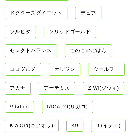
ドクターズダイエット
デビフ
ソルビダ
ソリッドゴールド
セレクトバランス
このこのごはん
ココグルメ
オリジン
ウェルフー
アカナ
アーテミス
ZIWI(ジウィ)
VitaLife
RIGARO(リガロ)
Kia Ora(キアオラ)
K9
iti(イティ)