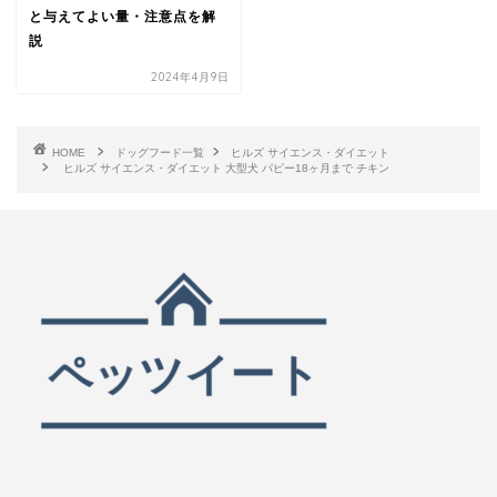
と与えてよい量・注意点を解
説
2024年4月9日
HOME
ドッグフード一覧
ヒルズ サイエンス・ダイエット
ヒルズ サイエンス・ダイエット 大型犬 パピー18ヶ月まで チキン