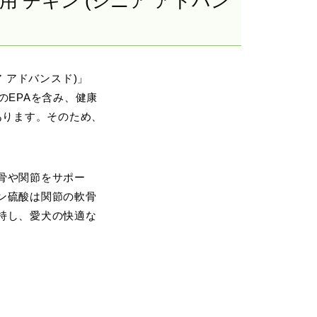
用 チキン (シニア アドバン
ア アドバンスド)」
のEPAを含み、健康
あります。そのため、
骨や関節をサポー
ン硫酸は関節の軟骨
持し、愛犬の快適な