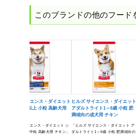
このブランドの他のフード
ット
ヒルズ サイエンス・ダイエット
ヒルズ サイエンス・ダイエッ
齢犬
シニア 7歳以上 小粒 高齢犬用
アダルトライト1～6歳 小粒 肥
チキン
満傾向の成犬用 チキン
 小
「ヒルズ サイエンス・ダイエット シ
「ヒルズ サイエンス・ダイエット ア
チキ
ニア 7歳以上 中粒 高齢犬用 チキン」
ダルトライト1～6歳 小粒 肥満傾向の