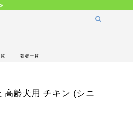
一覧
著者一覧
 高齢犬用 チキン (シニ