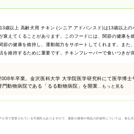
 13歳以上 高齢犬用 チキン (シニア アドバンスド)は13歳
が衰えてくることがあります。このフードには、関節の健康を
は関節の健康を維持し、運動能力をサポートしてくれます。また、
活を維持するために重要です。チキンフレーバーで食いつきが
科2008年卒業。金沢医科大学 大学院医学研究科にて医学博
診専門動物病院である「るる動物病院」を開業
...もっと見る
アル等で変更されている可能性もありますので、最新の価格や商品の詳細等については、各公式