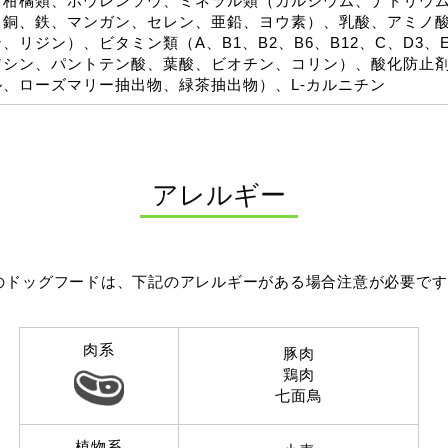
、柑橘類、ホウレンソウ、ミネラル類（カルシウム、ナトリウ
、銅、鉄、マンガン、セレン、亜鉛、ヨウ素）、乳酸、アミノ
、リジン）、ビタミン類（A、B1、B2、B6、B12、C、D3
アシン、パントテン酸、葉酸、ビオチン、コリン）、酸化防止
ル、ローズマリー抽出物、緑茶抽出物）、L-カルニチン
アレルギー
のドッグフードは、下記のアレルギーがある場合注意が必要です
肉系
豚肉
鶏肉
七面鳥
植物系