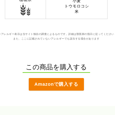
小麦
トウモロコシ
米
※アレルギー表示は当サイト独自の調査によるものです。詳細は獣医師の指示に従ってください
また、ここに記載されていないアレルギーでも該当する場合があります
この商品を購入する
Amazonで購入する