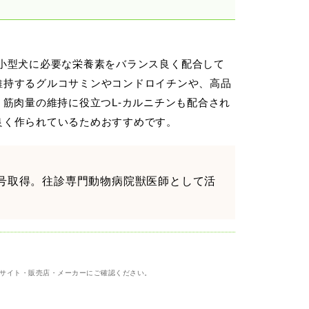
以上の小型犬に必要な栄養素をバランス良く配合して
維持するグルコサミンやコンドロイチンや、高品
筋肉量の維持に役立つL-カルニチンも配合され
良く作られているためおすすめです。
士号取得。往診専門動物病院獣医師として活
サイト・販売店・メーカーにご確認ください。