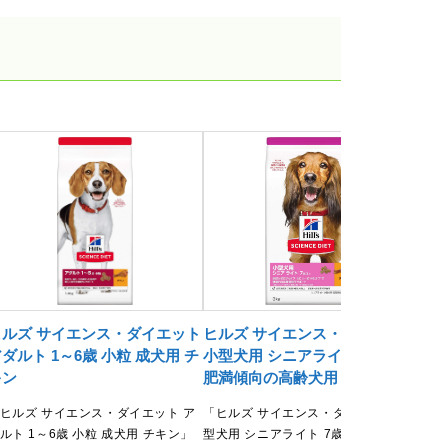
ヒルズ サイエンス・ダイエット
ヒルズ サイエンス・ダイエット
ヒル
ダルト 1～6歳 小粒 成犬用 チ
小型犬用 シニアライト 7歳以上
パピ
キン
肥満傾向の高齢犬用 チキン
期の
ン
ヒルズ サイエンス・ダイエット ア
「ヒルズ サイエンス・ダイエット 小
ルト 1～6歳 小粒 成犬用 チキン」
型犬用 シニアライト 7歳以上 肥満傾
「ヒ