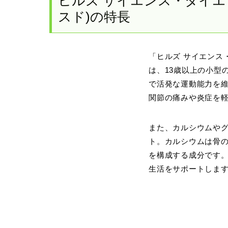
ヒルズ サイエンス・ダイエッ
スド)の特長
「ヒルズ サイエンス・
は、13歳以上の小型
で活発な運動能力を維
関節の痛みや炎症を
また、カルシウムや
ト。カルシウムは骨
を構成する成分です
生活をサポートしま