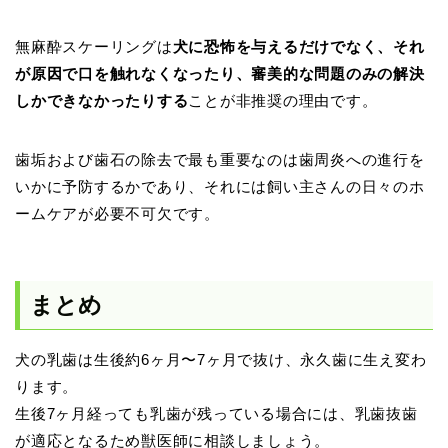
無麻酔スケーリングは
犬に恐怖を与えるだけでなく、それ
が原因で口を触れなくなったり、審美的な問題のみの解決
しかできなかったりする
ことが非推奨の理由です。
歯垢および歯石の除去で最も重要なのは歯周炎への進行を
いかに予防するかであり、それには飼い主さんの日々のホ
ームケアが必要不可欠です。
まとめ
犬の乳歯は生後約6ヶ月〜7ヶ月で抜け、永久歯に生え変わ
ります。
生後7ヶ月経っても乳歯が残っている場合には、乳歯抜歯
が適応となるため獣医師に相談しましょう。