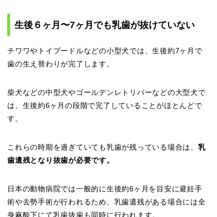
生後６ヶ月〜7ヶ月でも乳歯が抜けていない
チワワやトイプードルなどの小型犬では、生後約7ヶ月で
歯の生え替わりが完了します。
柴犬などの中型犬やゴールデンレトリバーなどの大型犬で
は、生後約6ヶ月の段階で完了していることがほとんどで
す。
これらの時期を過ぎていても乳歯が残っている場合は、
乳
歯遺残となり抜歯が必要です。
日本の動物病院では一般的に生後約6ヶ月を目安に避妊手
術や去勢手術が行われるため、乳歯遺残がある場合には全
身麻酔下にて乳歯抜歯も同時に行われます。