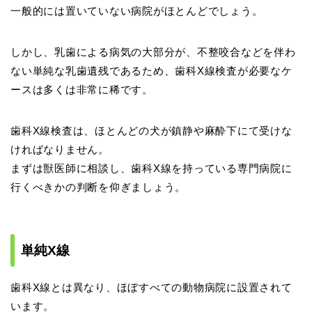
一般的には置いていない病院がほとんどでしょう。
しかし、乳歯による病気の大部分が、不整咬合などを伴わ
ない単純な乳歯遺残であるため、歯科X線検査が必要なケ
ースは多くは非常に稀です。
歯科X線検査は、ほとんどの犬が鎮静や麻酔下にて受けな
ければなりません。
まずは獣医師に相談し、歯科X線を持っている専門病院に
行くべきかの判断を仰ぎましょう。
単純X線
歯科X線とは異なり、ほぼすべての動物病院に設置されて
います。