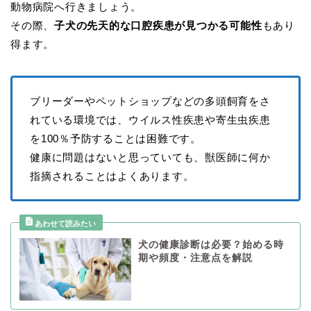
動物病院へ行きましょう。
その際、
子犬の先天的な口腔疾患が見つかる可能性
もあり
得ます。
ブリーダーやペットショップなどの多頭飼育をさ
れている環境では、ウイルス性疾患や寄生虫疾患
を100％予防することは困難です。
健康に問題はないと思っていても、獣医師に何か
指摘されることはよくあります。
犬の健康診断は必要？始める時
期や頻度・注意点を解説