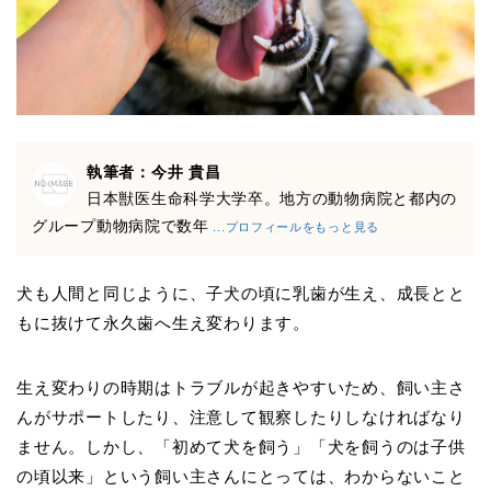
執筆者：今井 貴昌
日本獣医生命科学大学卒。地方の動物病院と都内の
グループ動物病院で数年
...プロフィールをもっと見る
犬も人間と同じように、子犬の頃に乳歯が生え、成長とと
もに抜けて永久歯へ生え変わります。
生え変わりの時期はトラブルが起きやすいため、飼い主さ
んがサポートしたり、注意して観察したりしなければなり
ません。しかし、「初めて犬を飼う」「犬を飼うのは子供
の頃以来」という飼い主さんにとっては、わからないこと