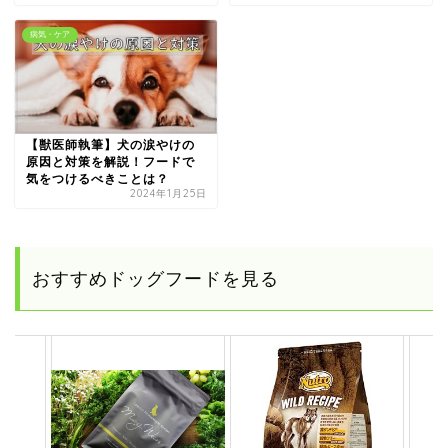
病気・ケア
【獣医師執筆】犬の涙やけの
原因と対策を解説！フードで
気をつけるべきことは？
2024年1月25日
おすすめドッグフードを見る