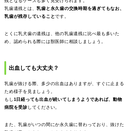
残となるケースも多く見受けられます。
乳歯遺残とは、
乳歯と永久歯の交換時期を過ぎてもなお、
乳歯が残存していること
です。
とくに乳犬歯の遺残は、他の乳歯遺残に比べ最も多いた
め、認められる際には獣医師に相談しましょう。
出血しても大丈夫？
乳歯が抜ける際、多少の出血はありますが、すぐに止まる
ため様子を見ましょう。
もし
1日経っても出血が続いてしまうようであれば、動物
病院を受診
してください。
また、乳歯がいつの間にか永久歯に替わっており、抜けた