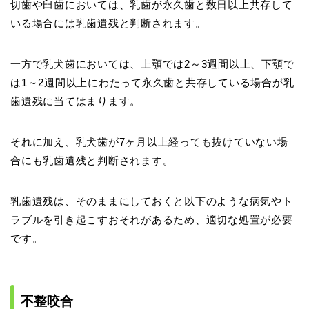
切歯や臼歯においては、乳歯が永久歯と数日以上共存して
いる場合には乳歯遺残と判断されます。
一方で乳犬歯においては、上顎では2～3週間以上、下顎で
は1～2週間以上にわたって永久歯と共存している場合が乳
歯遺残に当てはまります。
それに加え、乳犬歯が7ヶ月以上経っても抜けていない場
合にも乳歯遺残と判断されます。
乳歯遺残は、そのままにしておくと以下のような病気やト
ラブルを引き起こすおそれがあるため、適切な処置が必要
です。
不整咬合