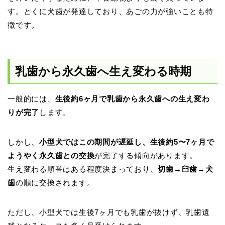
す。とくに犬歯が発達しており、あごの力が強いことも特
徴です。
乳歯から永久歯へ生え変わる時期
一般的には、
生後約6ヶ月で乳歯から永久歯への生え変わ
りが完了
します。
しかし、
小型犬ではこの期間が遅延し、生後約5〜7ヶ月で
ようやく永久歯との交換
が完了する傾向があります。
生え変わる順番はある程度決まっており、
切歯→臼歯→犬
歯
の順に交換されます。
ただし、小型犬では生後7ヶ月でも乳歯が抜けず、乳歯遺