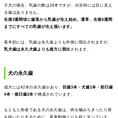
子犬の場合、乳歯の数は28本ですが、出生時には目に見え
る歯はありません。
生後3週間頃に歯茎から乳歯が生え始め、通常、生後6週間
までにすべての乳歯が生え揃います。
基本的には、乳歯は永久歯よりも外側に萌出されますが、
乳犬歯は永久犬歯よりも後方に萌出
されます。
犬の永久歯
成犬には42本の永久歯があり、
切歯3本・犬歯1本・前臼歯
4本・後臼歯2本
で構成されています。
もともと肉食である犬の永久歯は、肉を噛みちぎったり骨
を砕いたりするために、草食動物よりも鋭く尖っていま