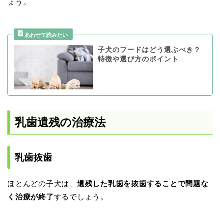
ょう。
子犬のフードはどう選ぶべき？
特徴や選び方のポイント
乳歯遺残の治療法
乳歯抜歯
ほとんどの子犬は、
遺残した乳歯を抜歯することで問題な
く治療が終了
するでしょう。