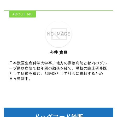
ABOUT ME
今井 貴昌
日本獣医生命科学大学卒。地方の動物病院と都内のグル
ープ動物病院で数年間の勤務を経て、母校の臨床研修医
として研鑽を積む。獣医師として社会に貢献するため
日々奮闘中。
ドッグフード診断