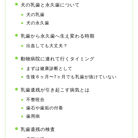
犬の乳歯と永久歯について
犬の乳歯
犬の永久歯
乳歯から永久歯へ生え変わる時期
出血しても大丈夫？
動物病院に連れて行くタイミング
まずは健康診断として
生後６ヶ月〜7ヶ月でも乳歯が抜けていない
乳歯遺残が引き起こす病気とは
不整咬合
歯石や歯垢の付着
歯周病
乳歯遺残の検査