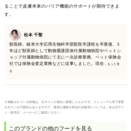
ることで皮膚本来のバリア機能のサポートが期待できま
す。
松本 千聖
獣医師。岐阜大学応用生物科学部獣医学課程を卒業後、3
年ほど獣医師として動物愛護団体付属動物病院やペットシ
ョップ付属動物病院にて主に一次診療業務、ペット保険会
社では保険金査定業務などに従事しました。現在
...もっと見
る
※掲載されている情報は、当サイトが独自に調査したものです。リニューアル等で変更
されている可能性もありますので、最新の価格や商品の詳細等については、各公式サイ
ト・販売店・メーカーにご確認ください。
このブランドの他のフードを見る