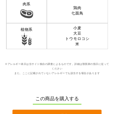
肉系
鶏肉
七面鳥
小麦
植物系
大豆
トウモロコシ
米
※アレルギー表示は当サイト独自の調査によるものです。詳細は獣医師の指示に従って
ください
また、ここに記載されていないアレルギーでも該当する場合があります
この商品を購入する