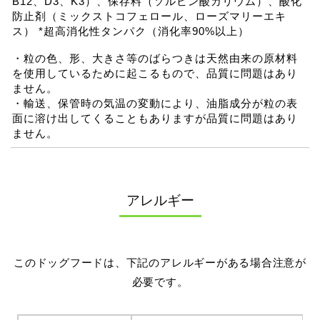
B12、D3、K3）、保存料（ソルビン酸カリウム）、酸化
防止剤（ミックストコフェロール、ローズマリーエキ
ス） *超高消化性タンパク（消化率90%以上）
・粒の色、形、大きさ等のばらつきは天然由来の原材料
を使用しているために起こるもので、品質に問題はあり
ません。
・輸送、保管時の気温の変動により、油脂成分が粒の表
面に溶け出してくることもありますが品質に問題はあり
ません。
アレルギー
このドッグフードは、下記のアレルギーがある場合注意が
必要です。