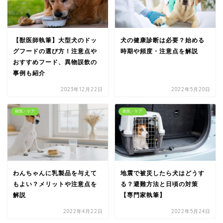
【獣医師執筆】大型犬のドッ
犬の健康診断は必要？始める
グフードの選び方！注意点や
時期や頻度・注意点を解説
おすすめフード、異物誤飲の
事例も紹介
2023年12月22日
2022年5月20日
病気・ケア
病気・ケア
わんちゃんに乳製品を与えて
地震で被災したら犬はどうす
もよい？メリットや注意点を
る？避難方法と日頃の対策
解説
【専門家執筆】
2022年4月22日
2022年5月24日