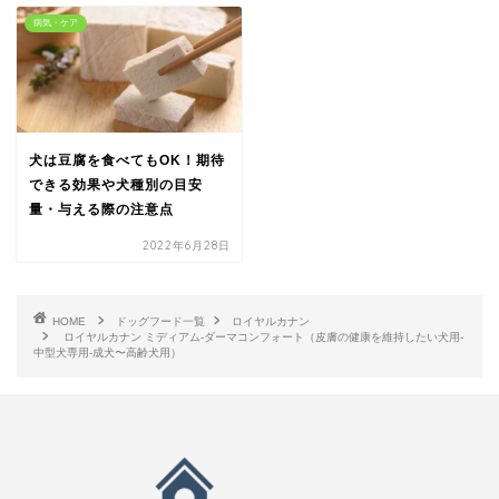
病気・ケア
犬は豆腐を食べてもOK！期待
できる効果や犬種別の目安
量・与える際の注意点
2022年6月28日
HOME
ドッグフード一覧
ロイヤルカナン
ロイヤルカナン ミディアム-ダーマコンフォート（皮膚の健康を維持したい犬用-
中型犬専用-成犬〜高齢犬用）