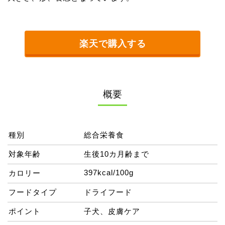
楽天で購入する
概要
種別
総合栄養食
対象年齢
生後10カ月齢まで
397kcal/100g
カロリー
フードタイプ
ドライフード
ポイント
子犬、皮膚ケア