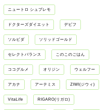
ニュートロ シュプレモ
ドクターズダイエット
デビフ
ソルビダ
ソリッドゴールド
セレクトバランス
このこのごはん
ココグルメ
オリジン
ウェルフー
アカナ
アーテミス
ZIWI(ジウィ)
VitaLife
RIGARO(リガロ)