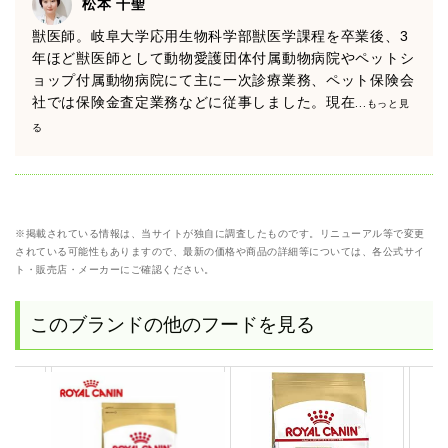
松本 千聖
獣医師。岐阜大学応用生物科学部獣医学課程を卒業後、3
年ほど獣医師として動物愛護団体付属動物病院やペットシ
ョップ付属動物病院にて主に一次診療業務、ペット保険会
社では保険金査定業務などに従事しました。現在
...もっと見
る
※掲載されている情報は、当サイトが独自に調査したものです。リニューアル等で変更
されている可能性もありますので、最新の価格や商品の詳細等については、各公式サイ
ト・販売店・メーカーにご確認ください。
このブランドの他のフードを見る