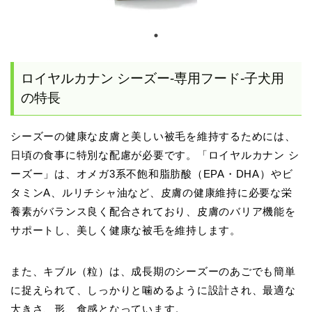
ロイヤルカナン シーズー-専用フード-子犬用
の特長
シーズーの健康な皮膚と美しい被毛を維持するためには、
日頃の食事に特別な配慮が必要です。「ロイヤルカナン シ
ーズー」は、オメガ3系不飽和脂肪酸（EPA・DHA）やビ
タミンA、ルリチシャ油など、皮膚の健康維持に必要な栄
養素がバランス良く配合されており、皮膚のバリア機能を
サポートし、美しく健康な被毛を維持します。
また、キブル（粒）は、成長期のシーズーのあごでも簡単
に捉えられて、しっかりと噛めるように設計され、最適な
大きさ、形、食感となっています。