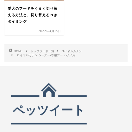
愛犬のフードをうまく切り替
える方法と、切り替えるべき
タイミング
2022年4月16日
HOME
ドッグフード一覧
ロイヤルカナン
ロイヤルカナン シーズー-専用フード-子犬用