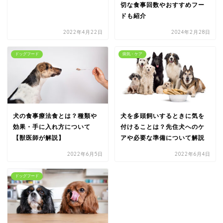
切な食事回数やおすすめフー
ドも紹介
2022年4月22日
2024年2月28日
ドッグフード
病気・ケア
犬の食事療法食とは？種類や
犬を多頭飼いするときに気を
効果・手に入れ方について
付けることは？先住犬へのケ
【獣医師が解説】
アや必要な準備について解説
2022年6月5日
2022年6月4日
ドッグフード