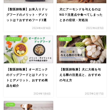
【獣医師執筆】お米入りドッ
犬にアーモンドを与えるのは
グフードのメリット・デメリ
NG？注意点や食べてしまった
ットは？おすすめフード3選
ときの症状・対処法
2024年4月16日
2022年6月5日
ドッグフード
病気・ケア
【獣医師執筆】オーガニック
【獣医師執筆】犬に大根を与
のドッグフードとは？メリッ
える際の注意点と、おすすめ
トとデメリット、おすすめ商
の与え方
品を紹介
2024年1月6日
2023年2月17日
しつけ