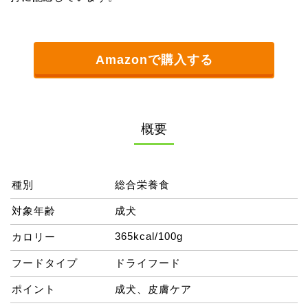
Amazonで購入する
概要
種別
総合栄養食
対象年齢
成犬
365kcal/100g
カロリー
フードタイプ
ドライフード
ポイント
成犬、皮膚ケア