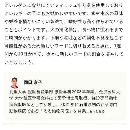
アレルゲンになりにくいフィッシュすり身を使用しており
アレルギーの子にもお勧めしやすいです。素材本来の風味
や栄養を損ないにくい製法で、嗜好性も高く作られている
こともポイントです。犬の消化器は、食べ物に慣れるまで
に時間がかかります。下痢や嘔吐などの消化不良を起こす
可能性があるため新しいフードに切り替えるときは、1週
間から10日かけて、徐々に新しいフードの割合を増やして
いきましょう。
岡田 京子
北里大学 獣医畜産学部 獣医学科2008年卒業。金沢医科大
学 大学院医学研究科にて医学博士号取得。往診専門動物
病院獣医師として活動し、2021年に石川県初の往診専門
動物病院である「るる動物病院」を開業
...もっと見る