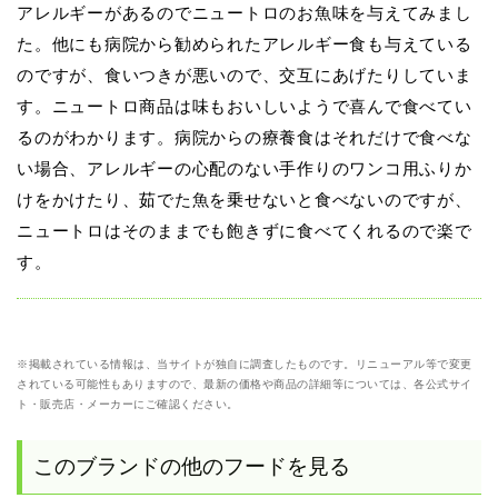
アレルギーがあるのでニュートロのお魚味を与えてみまし
た。他にも病院から勧められたアレルギー食も与えている
のですが、食いつきが悪いので、交互にあげたりしていま
す。ニュートロ商品は味もおいしいようで喜んで食べてい
るのがわかります。病院からの療養食はそれだけで食べな
い場合、アレルギーの心配のない手作りのワンコ用ふりか
けをかけたり、茹でた魚を乗せないと食べないのですが、
ニュートロはそのままでも飽きずに食べてくれるので楽で
す。
※掲載されている情報は、当サイトが独自に調査したものです。リニューアル等で変更
されている可能性もありますので、最新の価格や商品の詳細等については、各公式サイ
ト・販売店・メーカーにご確認ください。
このブランドの他のフードを見る