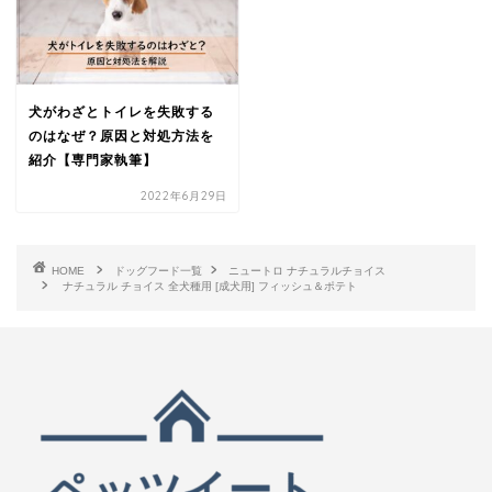
犬がわざとトイレを失敗する
のはなぜ？原因と対処方法を
紹介【専門家執筆】
2022年6月29日
HOME
ドッグフード一覧
ニュートロ ナチュラルチョイス
ナチュラル チョイス 全犬種用 [成犬用] フィッシュ＆ポテト