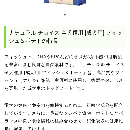
ナチュラル チョイス 全犬種用 [成犬用] フィッ
シュ＆ポテトの特長
フィッシュは、DHAやEPAなどのオメガ3系不飽和脂肪酸
を豊富に含む良質な自然素材です。「ナチュラル チョイス
全犬種用 [成犬用] フィッシュ＆ポテト」は、高品質なフィ
ッシュ（すり身）を第一主原料に使用し、抜群のおいしさ
を実現した成犬用のドッグフードです。
愛犬の健康と免疫力を維持するために、抗酸化成分を配合
しています。さらに、良質なタンパク質や、ポテトなどバ
ランスの良い食物繊維の組み合わせで、消化吸収の健康維
持に配慮しています。