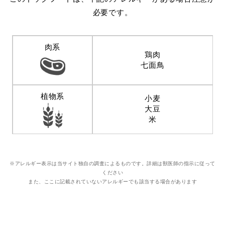
必要です。
肉系
鶏肉
七面鳥
植物系
小麦
大豆
米
※アレルギー表示は当サイト独自の調査によるものです。詳細は獣医師の指示に従って
ください
また、ここに記載されていないアレルギーでも該当する場合があります