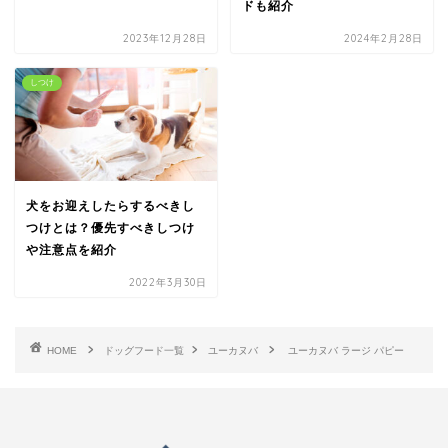
ドも紹介
2023年12月28日
2024年2月28日
しつけ
犬をお迎えしたらするべきし
つけとは？優先すべきしつけ
や注意点を紹介
2022年3月30日
HOME
ドッグフード一覧
ユーカヌバ
ユーカヌバ ラージ パピー