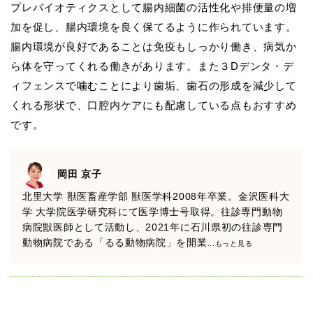
プレバイオティクスとして腸内細菌の活性化や排便量の増
加を促し、腸内環境を良く保てるように作られています。
腸内環境が良好であることは免疫もしっかり働き、病気か
ら体を守ってくれる働きがあります。また３Dデンタ・デ
ィフェンスで噛むことにより歯垢、歯石の形成を減少して
くれる形状で、口腔内ケアにも配慮している点もおすすめ
です。
岡田 京子
北里大学 獣医畜産学部 獣医学科2008年卒業。金沢医科大
学 大学院医学研究科にて医学博士号取得。往診専門動物
病院獣医師として活動し、2021年に石川県初の往診専門
動物病院である「るる動物病院」を開業
...もっと見る