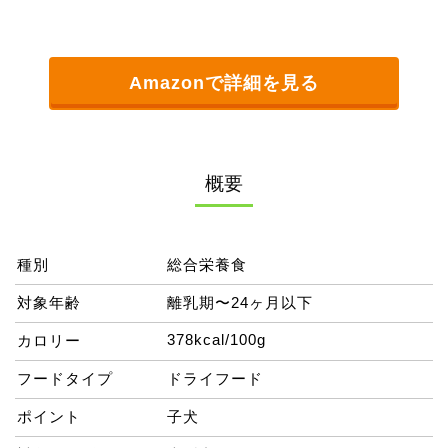
Amazonで詳細を見る
概要
種別
総合栄養食
対象年齢
離乳期〜24ヶ月以下
378kcal/100g
カロリー
フードタイプ
ドライフード
ポイント
子犬