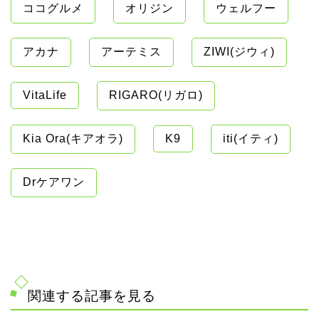
ココグルメ
オリジン
ウェルフー
アカナ
アーテミス
ZIWI(ジウィ)
VitaLife
RIGARO(リガロ)
Kia Ora(キアオラ)
K9
iti(イティ)
Drケアワン
関連する記事を見る