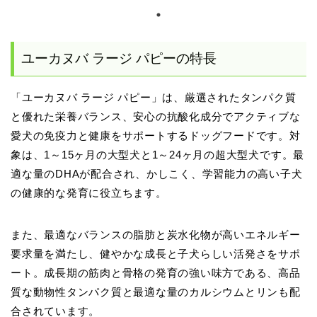
ユーカヌバ ラージ パピーの特長
「ユーカヌバ ラージ パピー」は、厳選されたタンパク質
と優れた栄養バランス、安心の抗酸化成分でアクティブな
愛犬の免疫力と健康をサポートするドッグフードです。対
象は、1～15ヶ月の大型犬と1～24ヶ月の超大型犬です。最
適な量のDHAが配合され、かしこく、学習能力の高い子犬
の健康的な発育に役立ちます。
また、最適なバランスの脂肪と炭水化物が高いエネルギー
要求量を満たし、健やかな成長と子犬らしい活発さをサポ
ート。成長期の筋肉と骨格の発育の強い味方である、高品
質な動物性タンパク質と最適な量のカルシウムとリンも配
合されています。