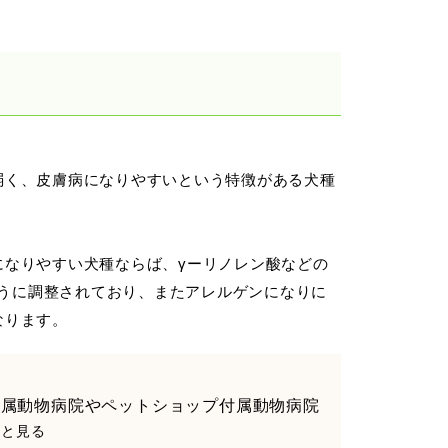
弱く、皮膚病になりやすいという特徴がある犬種
なりやすい犬種ならば、γーリノレン酸などの
ように調整されており、またアレルゲンになりに
なります。
付属動物病院やペットショップ付属動物病院
もっと見る