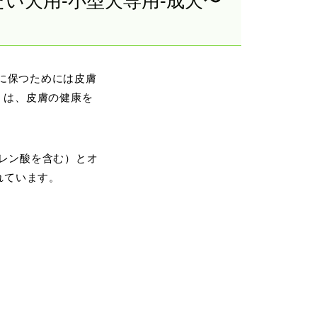
い犬用-小型犬専用-成犬〜
に保つためには皮膚
」は、皮膚の健康を
レン酸を含む）とオ
れています。