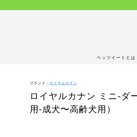
ペッツイートとは
ブランド：
ロイヤルカナン
ロイヤルカナン ミニ-ダ
用-成犬〜高齢犬用）