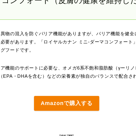
マコンフォート（皮膚の健康を維持した
う異物の混入を防ぐバリア機能がありますが、バリア機能を健全
必要があります。「ロイヤルカナン ミニ-ダーマコンフォート
ッグフードです。
ア機能のサポートに必要な、オメガ6系不飽和脂肪酸（γーリノ
（EPA・DHAを含む）などの栄養素が独自のバランスで配合さ
Amazonで購入する