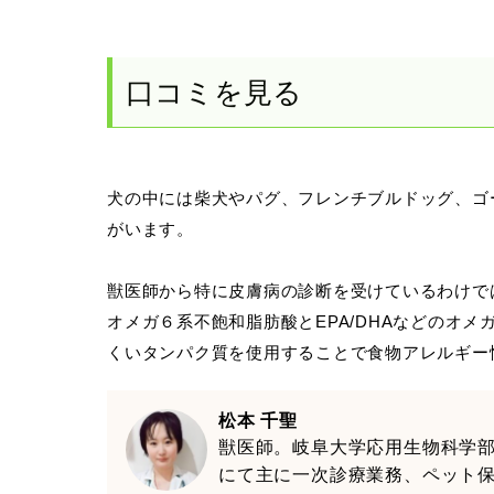
口コミを見る
犬の中には柴犬やパグ、フレンチブルドッグ、ゴ
がいます。
獣医師から特に皮膚病の診断を受けているわけで
オメガ６系不飽和脂肪酸とEPA/DHAなどのオ
くいタンパク質を使用することで食物アレルギー
松本 千聖
獣医師。岐阜大学応用生物科学
にて主に一次診療業務、ペット