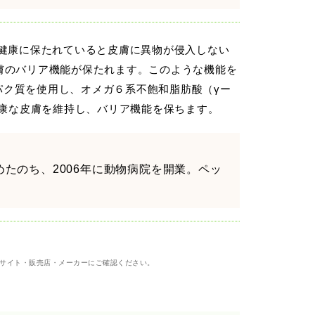
が健康に保たれていると皮膚に異物が侵入しない
膚のバリア機能が保たれます。このような機能を
ク質を使用し、オメガ６系不飽和脂肪酸（γー
健康な皮膚を維持し、バリア機能を保ちます。
たのち、2006年に動物病院を開業。ペッ
る
サイト・販売店・メーカーにご確認ください。