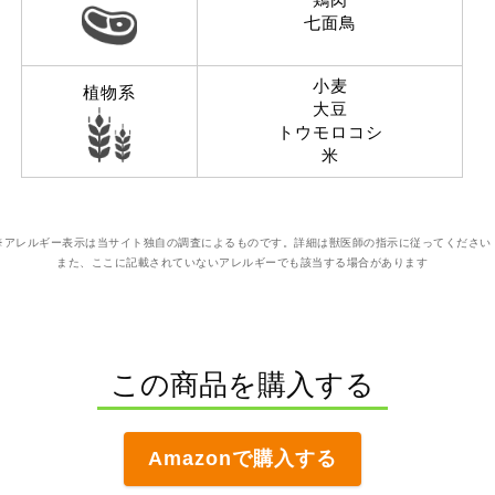
七面鳥
小麦
植物系
大豆
トウモロコシ
米
※アレルギー表示は当サイト独自の調査によるものです。詳細は獣医師の指示に従ってください
また、ここに記載されていないアレルギーでも該当する場合があります
この商品を購入する
Amazonで購入する