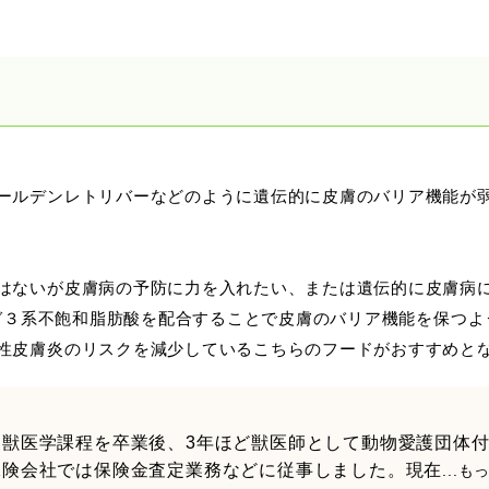
ールデンレトリバーなどのように遺伝的に皮膚のバリア機能が
はないが皮膚病の予防に力を入れたい、または遺伝的に皮膚病に
メガ３系不飽和脂肪酸を配合することで皮膚のバリア機能を保つ
性皮膚炎のリスクを減少しているこちらのフードがおすすめと
部獣医学課程を卒業後、3年ほど獣医師として動物愛護団体
保険会社では保険金査定業務などに従事しました。現在
...