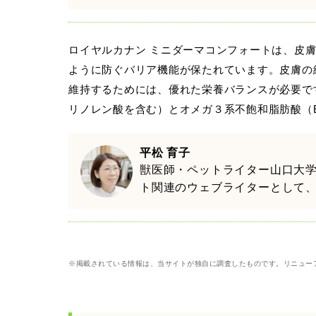
ロイヤルカナン ミニダーマコンフォートは、皮
ように防ぐバリア機能が保たれています。皮膚の
維持するためには、優れた栄養バランスが必要で
リノレン酸を含む）とオメガ３系不飽和脂肪酸（E
平松 育子
獣医師・ペットライター山口大学
ト関連のウェブライターとして、
※掲載されている情報は、当サイトが独自に調査したものです。リニュー