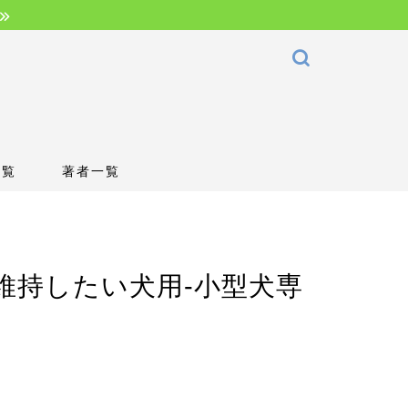
一覧
著者一覧
維持したい犬用-小型犬専