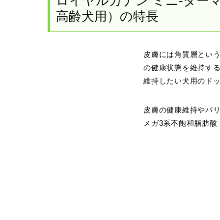
ロイヤルカナン ミニ-ダー
高齢犬用）の特長
皮膚には角質層とい
の健康状態を維持する
維持したい犬用のド
皮膚の健康維持やバリ
メガ3系不飽和脂肪酸