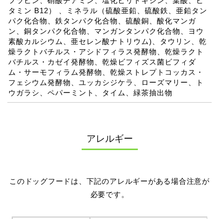
フラビン、硝酸チアミン、塩化ピリドキシン、葉酸、ビ
タミン B12） 、ミネラル（硫酸亜鉛、硫酸鉄、亜鉛タン
パク化合物、鉄タンパク化合物、硫酸銅、酸化マンガ
ン、銅タンパク化合物、マンガンタンパク化合物、ヨウ
素酸カルシウム、亜セレン酸ナトリウム)、タウリン、乾
燥ラクトバチルス・アシドフィラス発酵物、乾燥ラクト
バチルス・カゼイ発酵物、乾燥ビフィズス菌ビフィダ
ム・サーモフィラム発酵物、乾燥ストレプトコッカス・
フェシウム発酵物、ユッカシジケラ、ローズマリー、ト
ウガラシ、ペパーミント、タイム、緑茶抽出物
アレルギー
このドッグフードは、下記のアレルギーがある場合注意が
必要です。