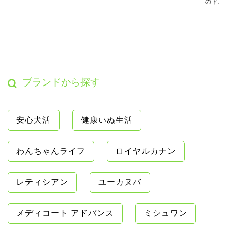
のド…
ブランドから探す
安心犬活
健康いぬ生活
わんちゃんライフ
ロイヤルカナン
レティシアン
ユーカヌバ
メディコート アドバンス
ミシュワン