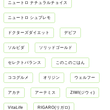
ニュートロ ナチュラルチョイス
ニュートロ シュプレモ
ドクターズダイエット
デビフ
ソルビダ
ソリッドゴールド
セレクトバランス
このこのごはん
ココグルメ
オリジン
ウェルフー
アカナ
アーテミス
ZIWI(ジウィ)
VitaLife
RIGARO(リガロ)