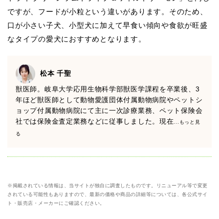
ですが、フードが小粒という違いがあります。そのため、
口が小さい子犬、小型犬に加えて早食い傾向や食欲が旺盛
なタイプの愛犬におすすめとなります。
松本 千聖
獣医師。岐阜大学応用生物科学部獣医学課程を卒業後、3
年ほど獣医師として動物愛護団体付属動物病院やペットシ
ョップ付属動物病院にて主に一次診療業務、ペット保険会
社では保険金査定業務などに従事しました。現在
...もっと見
る
※掲載されている情報は、当サイトが独自に調査したものです。リニューアル等で変更
されている可能性もありますので、最新の価格や商品の詳細等については、各公式サイ
ト・販売店・メーカーにご確認ください。