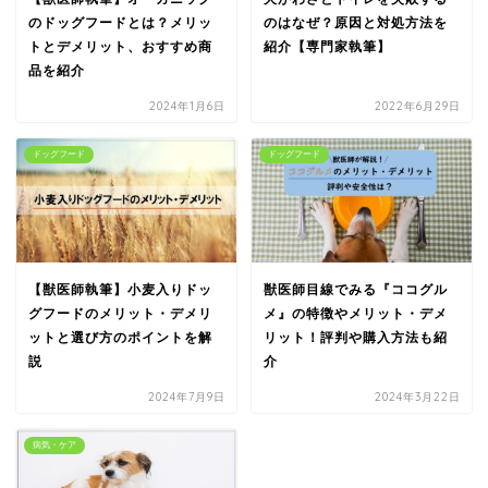
のドッグフードとは？メリッ
のはなぜ？原因と対処方法を
トとデメリット、おすすめ商
紹介【専門家執筆】
品を紹介
2024年1月6日
2022年6月29日
ドッグフード
ドッグフード
【獣医師執筆】小麦入りドッ
獣医師目線でみる『ココグル
グフードのメリット・デメリ
メ』の特徴やメリット・デメ
ットと選び方のポイントを解
リット！評判や購入方法も紹
説
介
2024年7月9日
2024年3月22日
病気・ケア