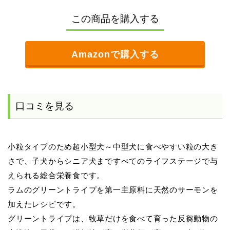
この商品を購入する
Amazonで購入する
口コミを見る
小粒タイプのため超小型犬～中型犬に食べやすい粒の大き
さで、子犬からシニア犬まですべてのライフステージで与
えられる総合栄養食です。
ラムのグリーントライプを第一主原料に天然のサーモンを
加えたレシピです。
グリーントライプは、牧草だけを食べて育った反芻動物の