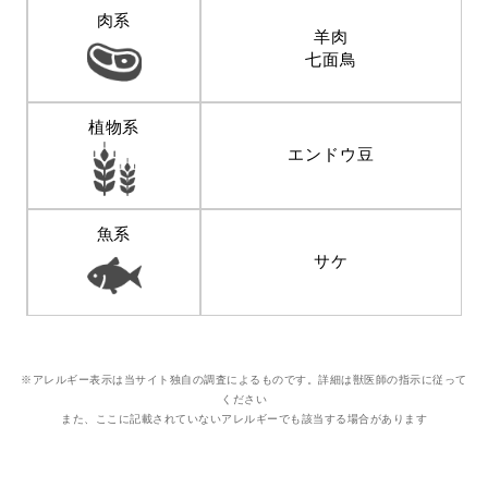
肉系
羊肉
七面鳥
植物系
エンドウ豆
魚系
サケ
※アレルギー表示は当サイト独自の調査によるものです。詳細は獣医師の指示に従って
ください
また、ここに記載されていないアレルギーでも該当する場合があります