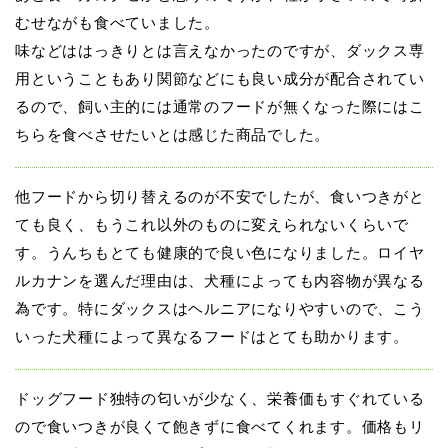
むせながも食べていました。
味などははっきりとは言えなかったのですが、ダックス専
用ということもあり関節などにも良い成分が配合されてい
るので、飼い主的には通常のフードが無くなった際にはこ
ちらを食べさせたいとは感じた商品でした。
他フードから切り替えるのが不安でしたが、食いつきがと
ても良く、もうこれ以外のものに変えられないくらいで
す。うんちもとても健康的で良い色になりました。ロイヤ
ルカナンを選んだ理由は、犬種によっても内容物が異なる
為です。特にダックスはヘルニアになりやすいので、こう
いった犬種によって異なるフードはとても助かります。
ドッグフード独特の匂いが少なく、栄養価もすぐれている
ので食いつきが良くて飽きずに食べてくれます。価格もリ