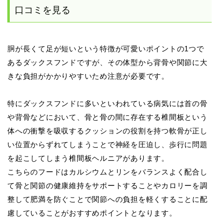
口コミを見る
胴が長くて足が短いという特徴が可愛いポイントの1つで
あるダックスフンドですが、その体型から背骨や関節に大
きな負担がかかりやすいため注意が必要です。
特にダックスフンドに多いといわれている病気には首の骨
や背骨などにおいて、骨と骨の間に存在する椎間板という
体への衝撃を吸収するクッションの役割を持つ軟骨が正し
い位置からずれてしまうことで神経を圧迫し、歩行に問題
を起こしてしまう椎間板ヘルニアがあります。
こちらのフードはカルシウムとリンをバランスよく配合し
て骨と関節の健康維持をサポートすることやカロリーを調
整して肥満を防ぐことで関節への負担を軽くすることに配
慮していることがおすすめポイントとなります。