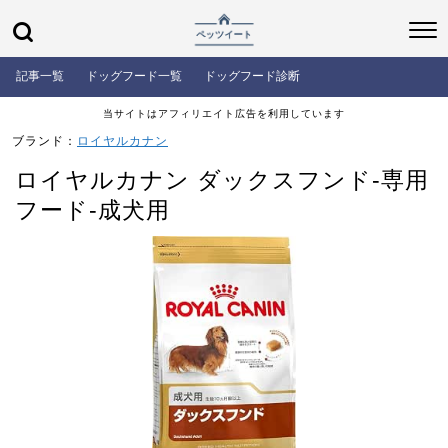
記事一覧
ドッグフード一覧
ドッグフード診断
当サイトはアフィリエイト広告を利用しています
ブランド：
ロイヤルカナン
ロイヤルカナン ダックスフンド-専用
フード-成犬用