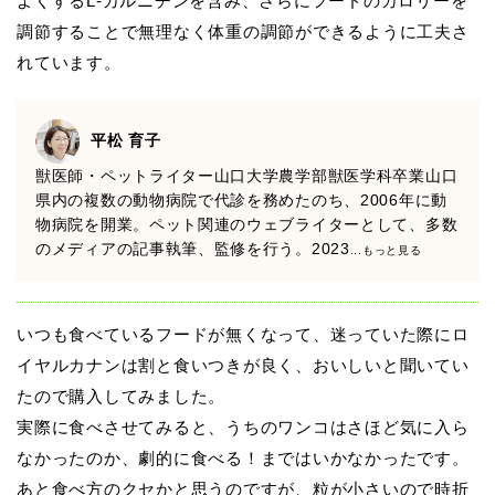
よくするL-カルニチンを含み、さらにフードのカロリーを
調節することで無理なく体重の調節ができるように工夫さ
れています。
平松 育子
獣医師・ペットライター山口大学農学部獣医学科卒業山口
県内の複数の動物病院で代診を務めたのち、2006年に動
物病院を開業。ペット関連のウェブライターとして、多数
のメディアの記事執筆、監修を行う。2023
...もっと見る
いつも食べているフードが無くなって、迷っていた際にロ
イヤルカナンは割と食いつきが良く、おいしいと聞いてい
たので購入してみました。
実際に食べさせてみると、うちのワンコはさほど気に入ら
なかったのか、劇的に食べる！まではいかなかったです。
あと食べ方のクセかと思うのですが、粒が小さいので時折