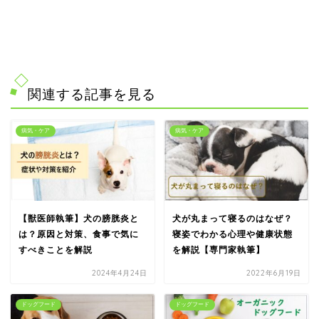
関連する記事を見る
病気・ケア
病気・ケア
【獣医師執筆】犬の膀胱炎と
犬が丸まって寝るのはなぜ？
は？原因と対策、食事で気に
寝姿でわかる心理や健康状態
すべきことを解説
を解説【専門家執筆】
2024年4月24日
2022年6月19日
ドッグフード
ドッグフード