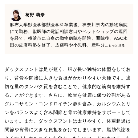
葛野 莉奈
麻布大学獣医学部獣医学科卒業後、神奈川県内の動物病院
にて勤務。獣医師の電話相談窓口やペットショップの巡回
を経て、横浜市に自身の動物病院を開院。開院後、ASC永
田の皮膚科塾を修了。皮膚科や小児科、産科分
...もっと見る
ダックスフントは足が短く、胴が長い独特の体型をしてお
り、背骨や間接に大きな負担がかかりやすい犬種です。適
切な量のタンパク質を含むことで、健康的な筋肉を維持す
ることができます。さらに、軟骨を健康に保つ役割がある
グルコサミン・コンドロイチン源を含み、カルシウムとリ
ンをバランスよく含み関節と骨の健康維持をサポートして
います。また、ダックスフントは太りやすく、体重超過は
関節や背骨に大きな負担をかけてしまいます。脂肪代謝を