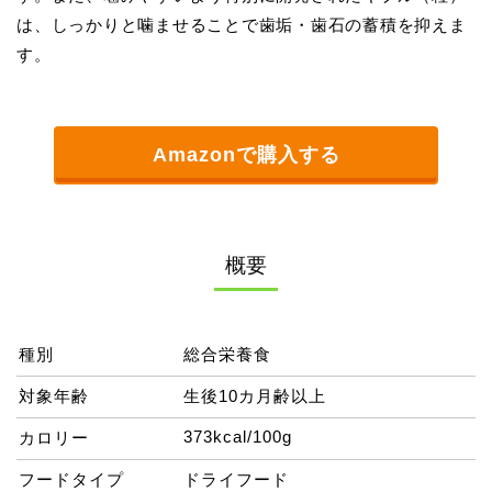
は、しっかりと噛ませることで歯垢・歯石の蓄積を抑えま
す。
Amazonで購入する
概要
種別
総合栄養食
対象年齢
生後10カ月齢以上
373kcal/100g
カロリー
フードタイプ
ドライフード