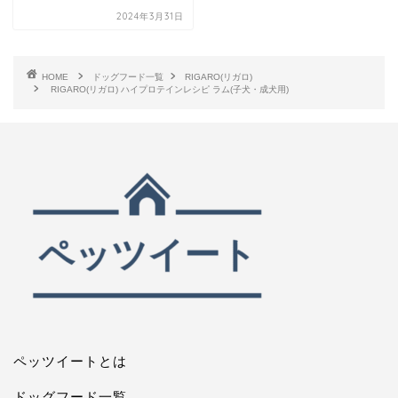
2024年3月31日
HOME
ドッグフード一覧
RIGARO(リガロ)
RIGARO(リガロ) ハイプロテインレシピ ラム(子犬・成犬用)
ペッツイートとは
ドッグフード一覧