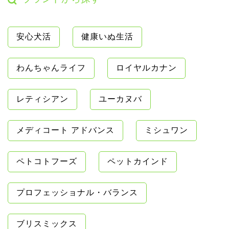
安心犬活
健康いぬ生活
わんちゃんライフ
ロイヤルカナン
レティシアン
ユーカヌバ
メディコート アドバンス
ミシュワン
ペトコトフーズ
ペットカインド
プロフェッショナル・バランス
ブリスミックス