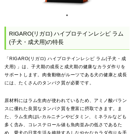
RIGARO(リガロ) ハイプロテインレシピ ラム
(子犬・成犬用)の特長
「RIGARO(リガロ) ハイプロテインレシピ ラム(子犬・成
犬用) 」は、子犬期の成長と成犬期の健康なカラダ作りを
サポートします。肉食動物がルーツである犬の健康と成長
には、たくさんのタンパク質が必要です。
原材料にはラム生肉が使われているため、アミノ酸バラン
スに優れた良質なタンパク質を豊富に摂取できます。ま
た、ラム生肉はL-カルニチンやビタミン、ミネラルなども
多く含み、コレステロール値も魚肉並みの低さであるた
め、愛犬の日常生活を維持するしなやかなカラダ作りを手