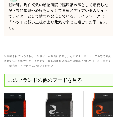
獣医師。現在複数の動物病院で臨床獣医師として勤務しな
がら専門知識や経験を活かして各種メディアや個人サイト
でライターとして情報を発信している。ライフワークは
「ペットと飼い主様がより元気で幸せに過ごすお手
...もっと
見る
※掲載されている情報は、当サイトが独自に調査したものです。リニューアル等で変更
されている可能性もありますので、最新の価格や商品の詳細等については、各公式サイ
ト・販売店・メーカーにご確認ください。
このブランドの他のフードを見る