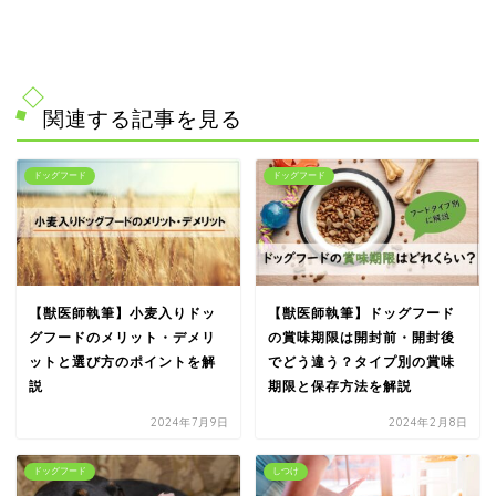
関連する記事を見る
ドッグフード
ドッグフード
【獣医師執筆】小麦入りドッ
【獣医師執筆】ドッグフード
グフードのメリット・デメリ
の賞味期限は開封前・開封後
ットと選び方のポイントを解
でどう違う？タイプ別の賞味
説
期限と保存方法を解説
2024年7月9日
2024年2月8日
ドッグフード
しつけ