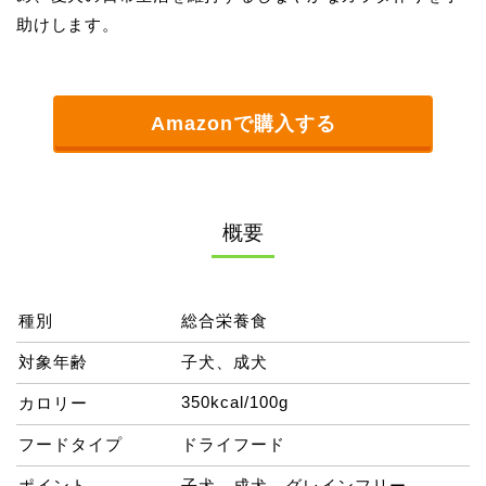
助けします。
Amazonで購入する
概要
種別
総合栄養食
対象年齢
子犬、成犬
350kcal/100g
カロリー
フードタイプ
ドライフード
ポイント
子犬、成犬、グレインフリー