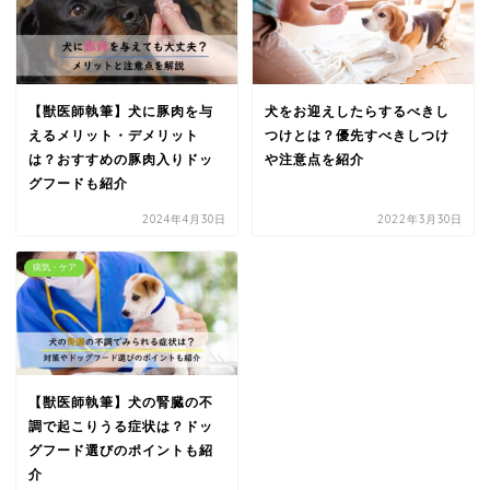
【獣医師執筆】犬に豚肉を与
犬をお迎えしたらするべきし
えるメリット・デメリット
つけとは？優先すべきしつけ
は？おすすめの豚肉入りドッ
や注意点を紹介
グフードも紹介
2024年4月30日
2022年3月30日
病気・ケア
【獣医師執筆】犬の腎臓の不
調で起こりうる症状は？ドッ
グフード選びのポイントも紹
介